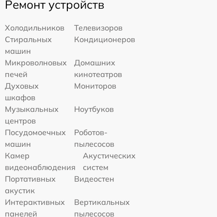
Ремонт устройств
Холодильников
Телевизоров
Стиральных
Кондиционеров
машин
Микроволновых
Домашних
печей
кинотеатров
Духовых
Мониторов
шкафов
Музыкальных
Ноутбуков
центров
Посудомоечных
Роботов-
машин
пылесосов
Камер
Акустических
видеонаблюдения
систем
Портативных
Видеостен
акустик
Интерактивных
Вертикальных
панелей
пылесосов