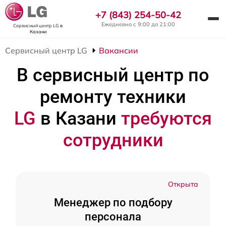
+7 (843) 254-50-42
Ежедневно с 9:00 до 21:00
Сервисный центр LG
в
Казани
Сервисный центр LG
Вакансии
В сервисный центр по
ремонту техники
LG
в Казани
требуются
сотрудники
Открыта
Менеджер по подбору
персонала