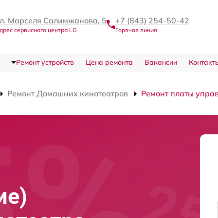
л. Марселя Салимжанова, 5
+7 (843) 254-50-42
дрес сервисного центра LG
Горячая линия
Ремонт устройств
Цена ремонта
Вакансии
Контакт
Ремонт Домашних кинотеатров
Ремонт платы управ
ие)