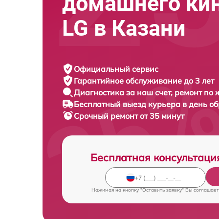
домашнего ки
LG в Казани
Официальный сервис
Гарантийное обслуживание
до 3 лет
Диагностика за наш счет,
ремонт по
Бесплатный выезд курьера
в день о
Срочный ремонт
от 35 минут
Бесплатная консультаци
Нажимая на кнопку "Оставить заявку" Вы соглашает