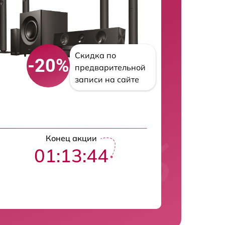
Скидка по
-20%
предварительной
записи на сайте
Конец акции
01:13:42