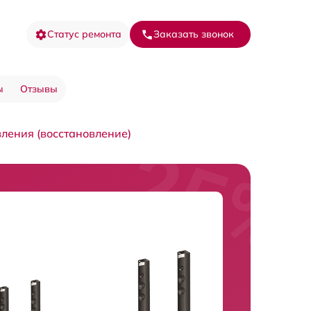
Статус ремонта
Заказать звонок
ы
Отзывы
ления (восстановление)