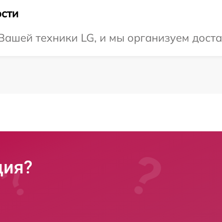
сти
ашей техники LG, и мы организуем доста
ция?