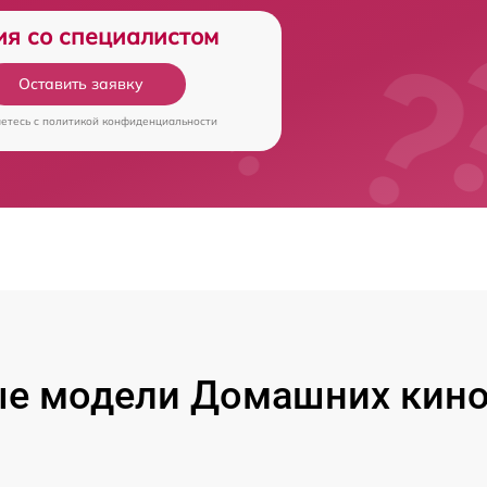
ия со специалистом
Оставить заявку
аетесь c
политикой конфиденциальности
е модели Домашних кино