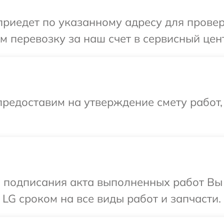
иедет по указанному адресу для проверк
 перевозку за наш счет в сервисный цент
редоставим на утверждение смету работ,
и подписания акта выполненных работ В
LG сроком на все виды работ и запчасти.