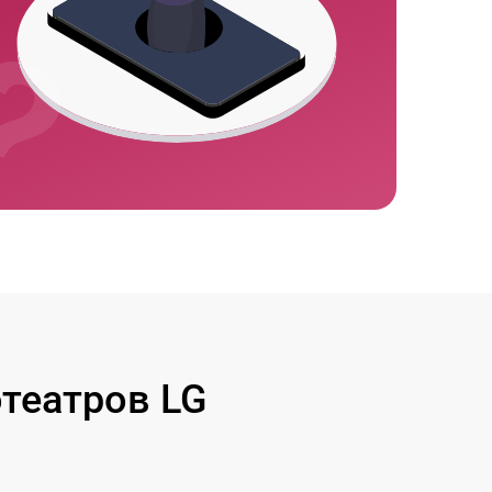
театров LG