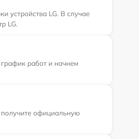
и устройства LG. В случае
р LG.
 график работ и начнем
ы получите официальную