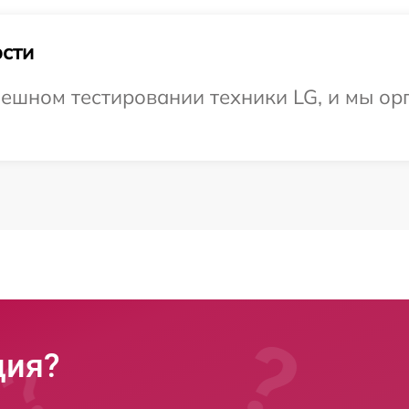
сти
ешном тестировании техники LG, и мы ор
ция?