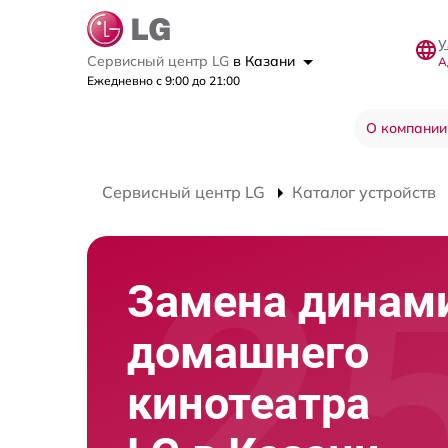
у
Сервисный центр LG
в Казани
А
Ежедневно с 9:00 до 21:00
О компании
Сервисный центр LG
Каталог устройств
Замена динам
домашнего
кинотеатра