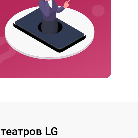
театров LG