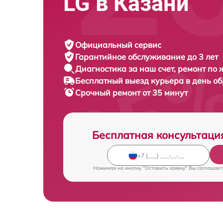
LG в Казани
Официальный сервис
Гарантийное обслуживание
до 3 лет
Диагностика за наш счет,
ремонт по
Бесплатный выезд курьера
в день о
Срочный ремонт
от 35 минут
Бесплатная консультаци
Нажимая на кнопку "Оставить заявку" Вы соглашает