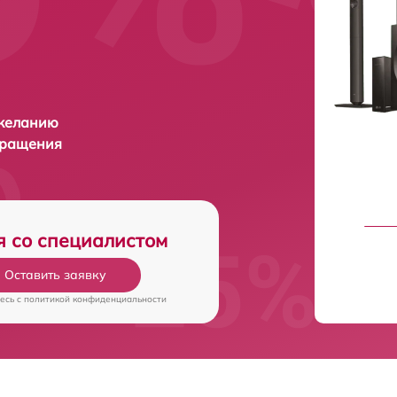
 желанию
бращения
я со специалистом
Оставить заявку
есь c
политикой конфиденциальности