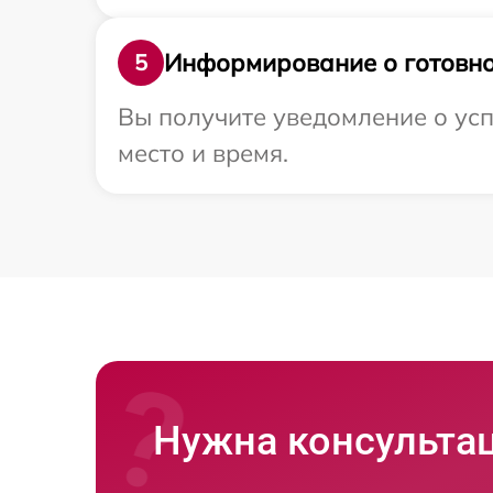
Информирование о готовно
5
Вы получите уведомление о усп
место и время.
Нужна консульта