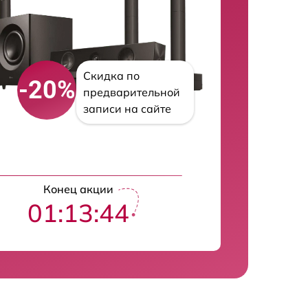
Скидка по
-20%
предварительной
записи на сайте
Конец акции
01:13:42