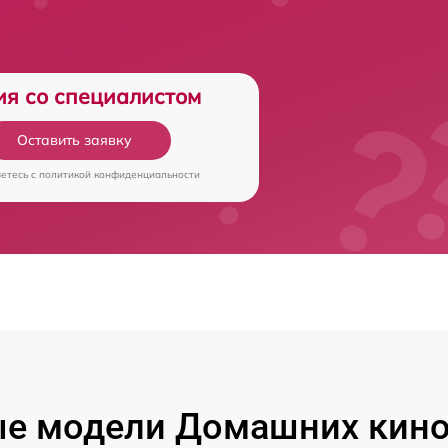
ия со специалистом
Оставить заявку
аетесь c
политикой конфиденциальности
е модели Домашних кино