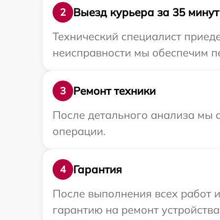
Выезд курьера за 35 минут
2
Технический специалист приеде
неисправности мы обеспечим пе
Ремонт техники
3
После детального анализа мы с
операции.
Гарантия
4
После выполнения всех работ 
гарантию на ремонт устройства 