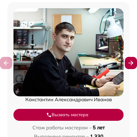
Константин Александрович Иванов
Вызвать мастера
Стаж работы мастером –
5 лет
Выполнено ремонтов –
1 330