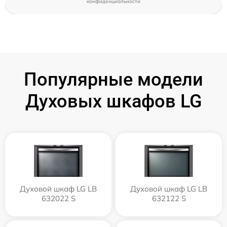
конфиденциальности
Популярные модели
Духовых шкафов LG
Духовой шкаф LG LB
Духовой шкаф LG LB
632022 S
632122 S