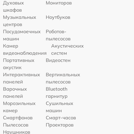
Духовых
Мониторов
шкафов
Музыкальных
Ноутбуков
центров
Посудомоечных
Роботов-
машин
пылесосов
Камер
Акустических
видеонаблюдения
систем
Портативных
Видеостен
акустик
Интерактивных
Вертикальных
панелей
пылесосов
Варочных
Bluetooth
панелей
гарнитур
Морозильных
Сушильных
камер
машин
Смартфонов
Смарт-часов
Пылесосов
Проекторов
Наушников