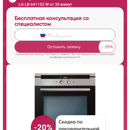
LG LB 641152 W от 35 минут
Бесплатная консультация со
специалистом
Оставить заявку
Нажимая на кнопку "Оставить заявку" Вы соглашаетесь c
политикой
конфиденциальности
Скидка по
-20%
предварительной