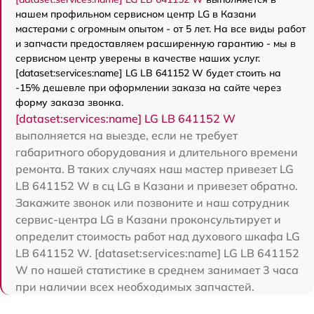
нашем профильном сервисном центр LG в Казани
мастерами с огромным опытом - от 5 лет. На все виды работ
и запчасти предоставляем расширенную гарантию - мы в
сервисном центр уверены в качестве наших услуг.
[dataset:services:name] LG LB 641152 W будет стоить на
-15% дешевле при оформлении заказа на сайте через
форму заказа звонка.
[dataset:services:name] LG LB 641152 W
выполняется на выезде, если не требует
габаритного оборудования и длительного времени
ремонта. В таких случаях наш мастер привезет LG
LB 641152 W в сц LG в Казани и привезет обратно.
Закажите звонок или позвоните и наш сотрудник
сервис-центра LG в Казани проконсультирует и
определит стоимость работ над духового шкафа LG
LB 641152 W. [dataset:services:name] LG LB 641152
W по нашей статистике в среднем занимает 3 часа
при наличии всех необходимых запчастей.