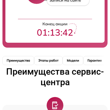
записи на сайте
Конец акции
01:13:41
Преимущества
Этапы работ
Модели
Гарантия
Преимущества сервис-
центра