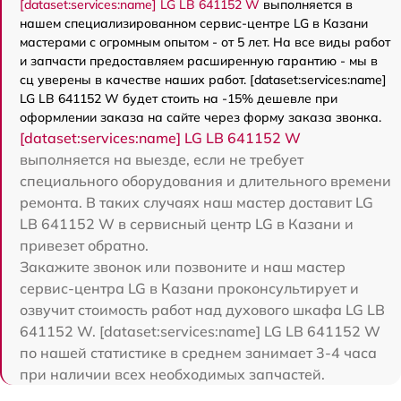
[dataset:services:name] LG LB 641152 W
выполняется в
нашем специализированном сервис-центре LG в Казани
мастерами с огромным опытом - от 5 лет. На все виды работ
и запчасти предоставляем расширенную гарантию - мы в
сц уверены в качестве наших работ. [dataset:services:name]
LG LB 641152 W будет стоить на -15% дешевле при
оформлении заказа на сайте через форму заказа звонка.
[dataset:services:name] LG LB 641152 W
выполняется на выезде, если не требует
специального оборудования и длительного времени
ремонта. В таких случаях наш мастер доставит LG
LB 641152 W в сервисный центр LG в Казани и
привезет обратно.
Закажите звонок или позвоните и наш мастер
сервис-центра LG в Казани проконсультирует и
озвучит стоимость работ над духового шкафа LG LB
641152 W. [dataset:services:name] LG LB 641152 W
по нашей статистике в среднем занимает 3-4 часа
при наличии всех необходимых запчастей.