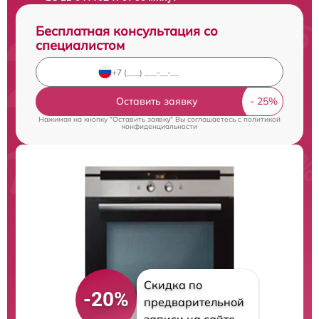
Бесплатная консультация со
специалистом
Оставить заявку
Нажимая на кнопку "Оставить заявку" Вы соглашаетесь c
политикой
конфиденциальности
Скидка по
-20%
предварительной