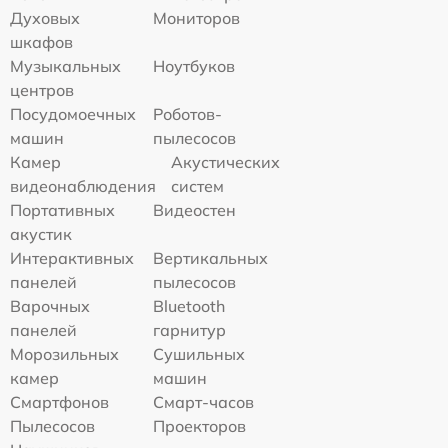
Духовых
Мониторов
шкафов
Музыкальных
Ноутбуков
центров
Посудомоечных
Роботов-
машин
пылесосов
Камер
Акустических
видеонаблюдения
систем
Портативных
Видеостен
акустик
Интерактивных
Вертикальных
панелей
пылесосов
Варочных
Bluetooth
панелей
гарнитур
Морозильных
Сушильных
камер
машин
Смартфонов
Смарт-часов
Пылесосов
Проекторов