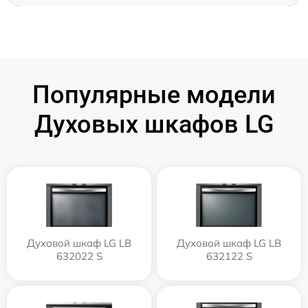
Популярные модели
Духовых шкафов LG
Духовой шкаф LG LB
Духовой шкаф LG LB
632022 S
632122 S