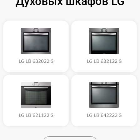
Духовых шкафов LG
LG LB 632022 S
LG LB 632122 S
LG LB 621122 S
LG LB 642222 S