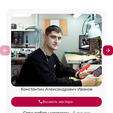
Константин Александрович Иванов
Вызвать мастера
Стаж работы мастером –
5 лет лет