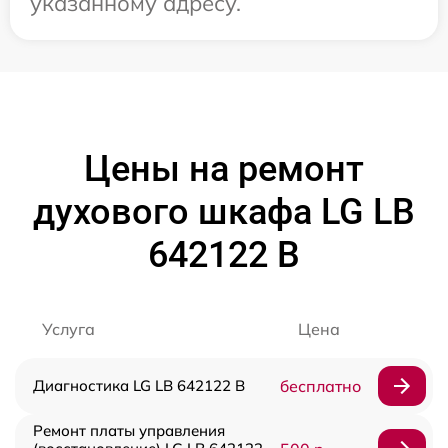
указанному адресу.
Цены на ремонт
духового шкафа LG LB
642122 B
Услуга
Цена
Диагностика LG LB 642122 B
бесплатно
Ремонт платы управления