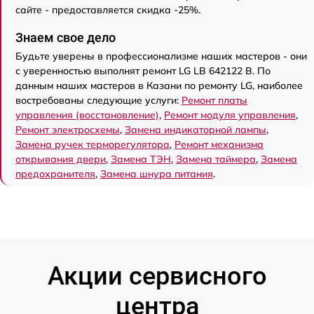
сайте - предоставляется скидка -25%.
Знаем свое дело
Будьте уверены в профессионализме наших мастеров - они
с уверенностью выполнят ремонт LG LB 642122 B. По
данным наших мастеров в Казани по ремонту LG, наиболее
востребованы следующие услуги:
Ремонт платы
управления (восстановление)
,
Ремонт модуля управления
,
Ремонт электросхемы
,
Замена индикаторной лампы
,
Замена ручек терморегулятора
,
Ремонт механизма
открывания двери
,
Замена ТЭН
,
Замена таймера
,
Замена
предохранителя
,
Замена шнура питания
.
Акции сервисного
центра