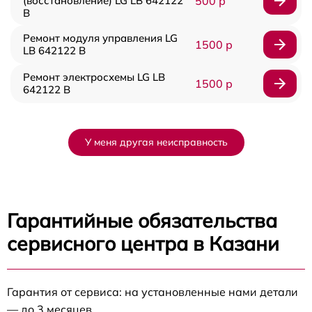
(восстановление) LG LB 642122
500 р
B
Ремонт модуля управления LG
1500 р
LB 642122 B
Ремонт электросхемы LG LB
1500 р
642122 B
У меня другая неисправность
Гарантийные обязательства
сервисного центра в Казани
Гарантия от сервиса: на установленные нами детали
— до 3 месяцев.