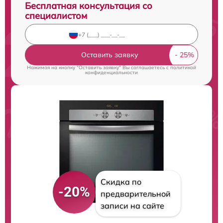
Бесплатная консультация со
специалистом
Оставить заявку
Нажимая на кнопку "Оставить заявку" Вы соглашаетесь c
политикой
конфиденциальности
Скидка по
-20%
предварительной
записи на сайте