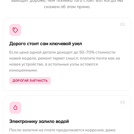
выходит дороже, чем техника того стоит. Вот когда мы
скажем об этом прямо.
01
Дорого стоит сам ключевой узел
Если цена одной детали доходит до 50–70% стоимости
новой модели, ремонт теряет смысл: платите почти как за
новое устройство, а остальные узлы остаются
изношенными.
ДОРОГАЯ ЗАПЧАСТЬ
02
Электронику залило водой
После залития на плате продолжается коррозия, даже