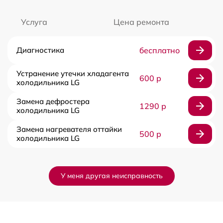
Услуга
Цена ремонта
Диагностика
бесплатно
Устранение утечки хладагента
600 р
холодильника LG
Замена дефростера
1290 р
холодильника LG
Замена нагревателя оттайки
500 р
холодильника LG
У меня другая неисправность