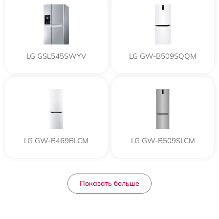
LG GSL545SWYV
LG GW-B509SQQM
LG GW-B469BLCM
LG GW-B509SLCM
Показать больше