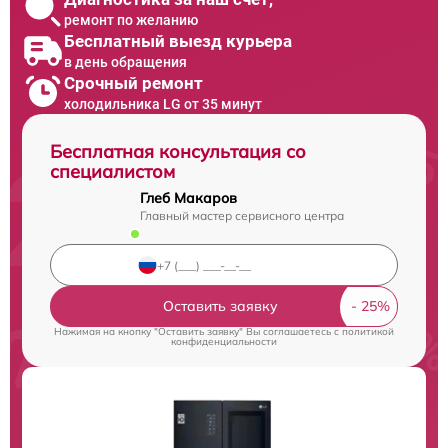
ремонт по желанию
Бесплатный выезд курьера
в день обращения
Срочный ремонт
холодильника LG от 35 минут
Бесплатная консультация со
специалистом
Глеб Макаров
Главный мастер сервисного центра
Оставить заявку
Нажимая на кнопку "Оставить заявку" Вы соглашаетесь c
политикой
конфиденциальности