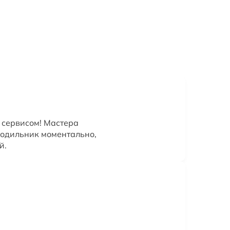
 сервисом! Мастера
лодильник моментально,
й.