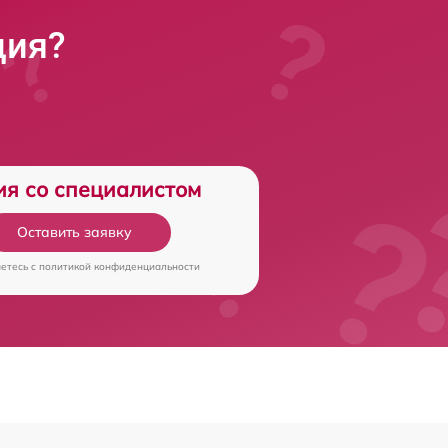
ция?
ия со специалистом
Оставить заявку
аетесь c
политикой конфиденциальности