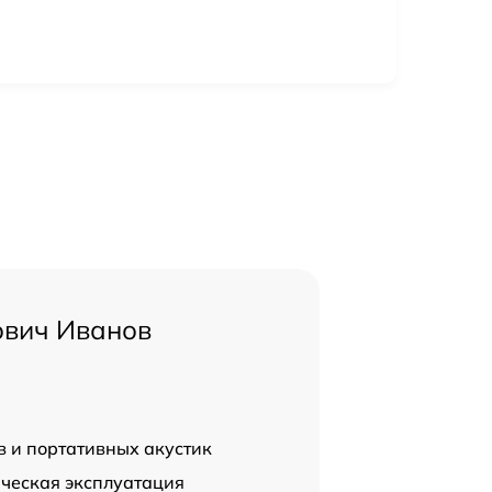
ович Иванов
в и портативных акустик
ческая эксплуатация