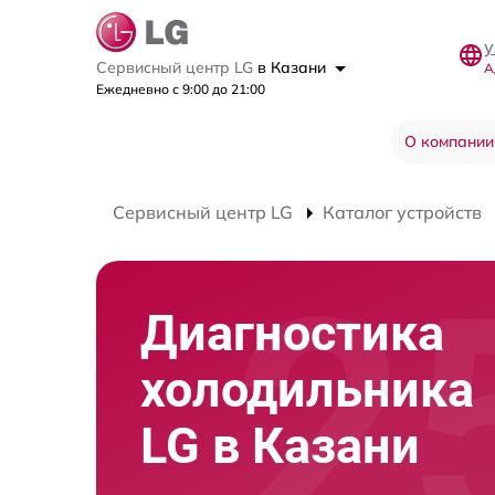
у
Сервисный центр LG
в Казани
А
Ежедневно с 9:00 до 21:00
О компании
Сервисный центр LG
Каталог устройств
Диагностика
холодильника
LG в Казани