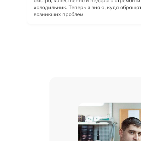
быстро, качественно и недорого отремонт
холодильник. Теперь я знаю, куда обращат
возникших проблем.