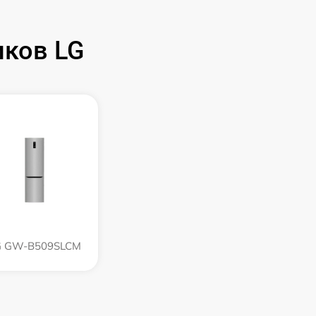
ков LG
G GW-B509SLCM