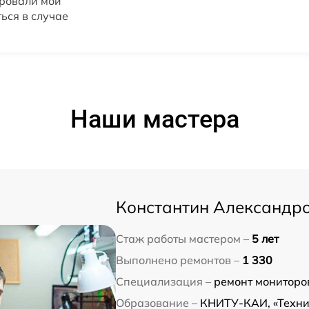
ировали мой
ься в случае
Наши мастера
Константин Александр
Стаж работы мастером –
5 лет
Выполнено ремонтов –
1 330
Специализация –
ремонт мониторо
Образование –
КНИТУ-КАИ, «Техни