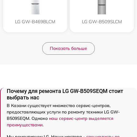
LG GW-B469BLCM
LG GW-B509SLCM
Показать больше
Почему для ремонта LG GW-B509SEQM стоит
выбрать нас
В Казани существует множество сервис-центров,
предоставляющих услуги по ремонту техники LG GW-
B509SEQM. Однако
наш сервис-центр выделяется
преимуществами
.
Мы ремонтируем LG. Наши мастера -
специалисты по