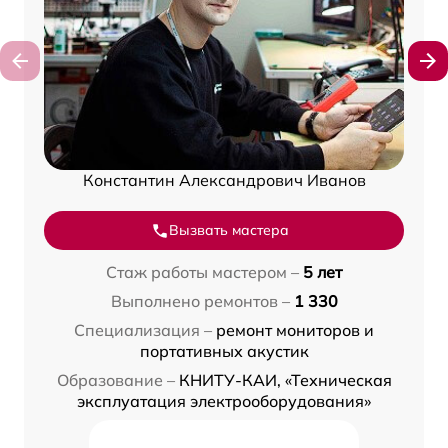
Константин Александрович Иванов
Вызвать мастера
Стаж работы мастером –
5 лет
Выполнено ремонтов –
1 330
Специализация –
ремонт мониторов и
портативных акустик
Образование –
КНИТУ-КАИ, «Техническая
эксплуатация электрооборудования»