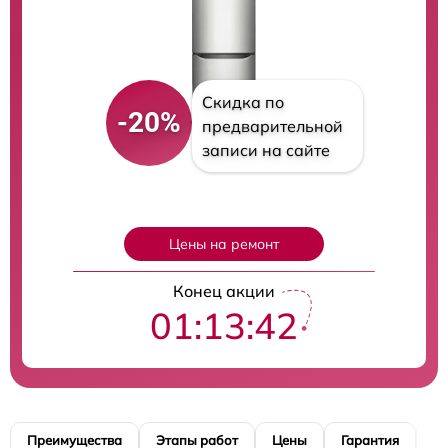
Скидка по
-20%
предварительной
записи на сайте
Цены на ремонт
Конец акции
01:13:41
Преимущества
Этапы работ
Цены
Гарантия
М