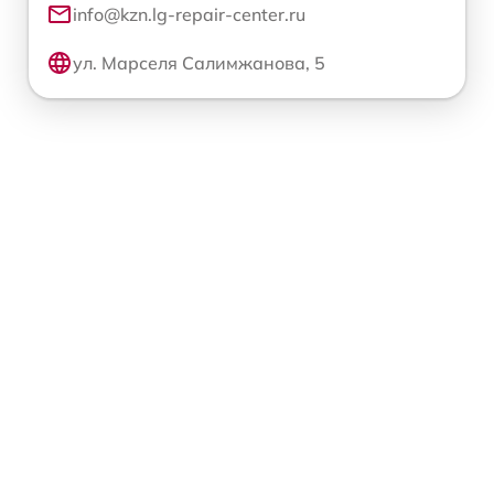
info@kzn.lg-repair-center.ru
ул. Марселя Салимжанова, 5