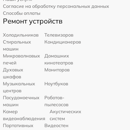
Согласие на обработку персональных данных
Способы оплаты
Ремонт устройств
Холодильников
Телевизоров
Стиральных
Кондиционеров
машин
Микроволновых
Домашних
печей
кинотеатров
Духовых
Мониторов
шкафов
Музыкальных
Ноутбуков
центров
Посудомоечных
Роботов-
машин
пылесосов
Камер
Акустических
видеонаблюдения
систем
Портативных
Видеостен