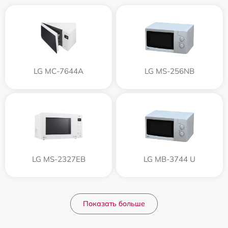
LG MC-7644A
LG MS-256NB
LG MS-2327EB
LG MB-3744 U
Показать больше