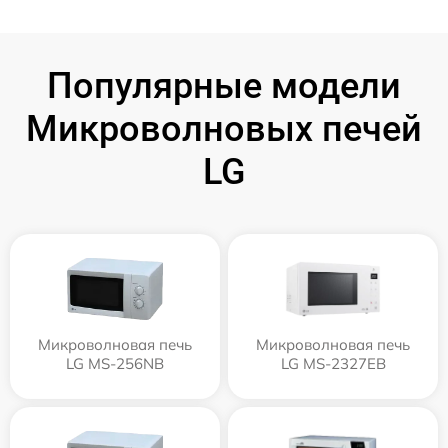
Популярные модели
Микроволновых печей
LG
Микроволновая печь
Микроволновая печь
LG MS-256NB
LG MS-2327EB