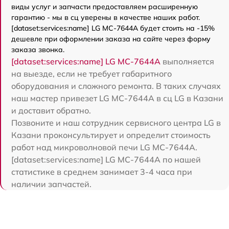
виды услуг и запчасти предоставляем расширенную
гарантию - мы в сц уверены в качестве наших работ.
[dataset:services:name] LG MC-7644A будет стоить на -15%
дешевле при оформлении заказа на сайте через форму
заказа звонка.
[dataset:services:name] LG MC-7644A
выполняется
на выезде, если не требует габаритного
оборудования и сложного ремонта. В таких случаях
наш мастер привезет LG MC-7644A в сц LG в Казани
и доставит обратно.
Позвоните и наш сотрудник сервисного центра LG в
Казани проконсультирует и определит стоимость
работ над микроволновой печи LG MC-7644A.
[dataset:services:name] LG MC-7644A по нашей
статистике в среднем занимает 3-4 часа при
наличии запчастей.