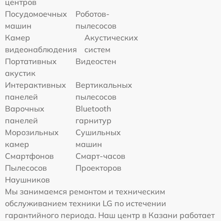
центров
Посудомоечных
Роботов-
машин
пылесосов
Камер
Акустических
видеонаблюдения
систем
Портативных
Видеостен
акустик
Интерактивных
Вертикальных
панелей
пылесосов
Варочных
Bluetooth
панелей
гарнитур
Морозильных
Сушильных
камер
машин
Смартфонов
Смарт-часов
Пылесосов
Проекторов
Наушников
Мы занимаемся ремонтом и техническим
обслуживанием техники LG по истечении
гарантийного периода. Наш центр в Казани работает