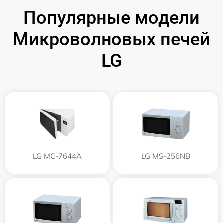
Популярные модели
Микроволновых печей
LG
LG MC-7644A
LG MS-256NB