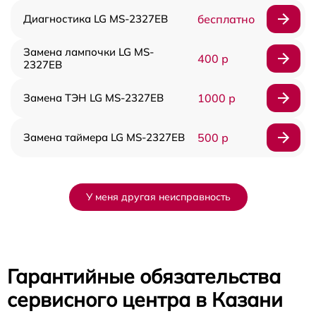
Диагностика LG MS-2327EB
бесплатно
Замена лампочки LG MS-
400 р
2327EB
Замена ТЭН LG MS-2327EB
1000 р
Замена таймера LG MS-2327EB
500 р
У меня другая неисправность
Гарантийные обязательства
сервисного центра в Казани