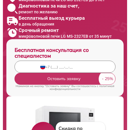
Диагностика за наш счет,
ремонт по желанию
Бесплатный выезд курьера
в день обращения
Срочный ремонт
микроволновой печи LG MS-2327EB от 35 минут
Бесплатная консультация со
специалистом
Оставить заявку
Нажимая на кнопку "Оставить заявку" Вы соглашаетесь c
политикой
конфиденциальности
Скидка по