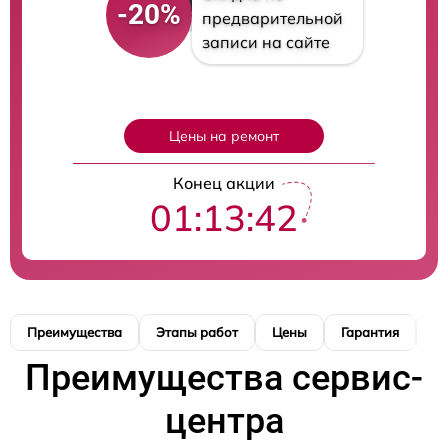
-20%
предварительной
записи на сайте
Цены на ремонт
Конец акции
01:13:41
Преимущества
Этапы работ
Цены
Гарантия
М
Преимущества сервис-
центра