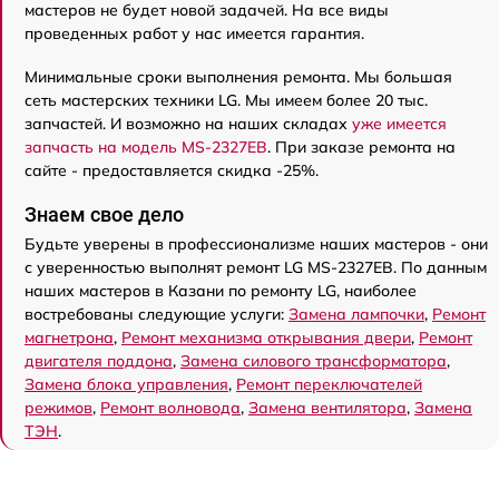
мастеров не будет новой задачей. На все виды
проведенных работ у нас имеется гарантия.
Минимальные сроки выполнения ремонта. Мы большая
сеть мастерских техники LG. Мы имеем более 20 тыс.
запчастей. И возможно на наших складах
уже имеется
запчасть на модель MS-2327EB
. При заказе ремонта на
сайте - предоставляется скидка -25%.
Знаем свое дело
Будьте уверены в профессионализме наших мастеров - они
с уверенностью выполнят ремонт LG MS-2327EB. По данным
наших мастеров в Казани по ремонту LG, наиболее
востребованы следующие услуги:
Замена лампочки
,
Ремонт
магнетрона
,
Ремонт механизма открывания двери
,
Ремонт
двигателя поддона
,
Замена силового трансформатора
,
Замена блока управления
,
Ремонт переключателей
режимов
,
Ремонт волновода
,
Замена вентилятора
,
Замена
ТЭН
.