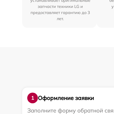
устанавливает оригинальные
бе
запчасти техники LG и
у
предоставляет гарантию до 3
лет.
Оформление заявки
1
Заполните форму обратной связ