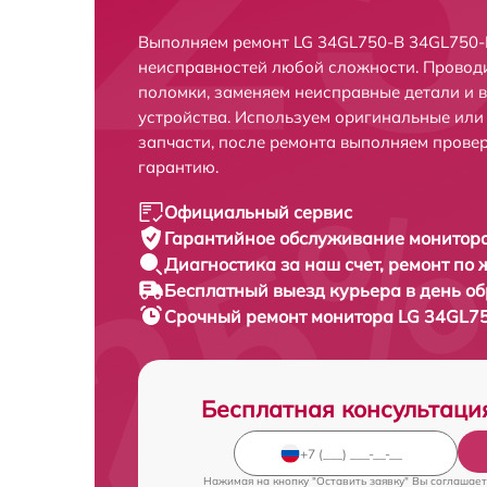
Выполняем ремонт LG 34GL750-B 34GL750-B
неисправностей любой сложности. Проводи
поломки, заменяем неисправные детали и 
устройства. Используем оригинальные ил
запчасти, после ремонта выполняем прове
гарантию.
Официальный сервис
Гарантийное обслуживание
монитора
Диагностика за наш счет,
ремонт по
Бесплатный выезд курьера
в день о
Срочный ремонт
монитора LG 34GL75
Бесплатная консультаци
Нажимая на кнопку "Оставить заявку" Вы соглашает