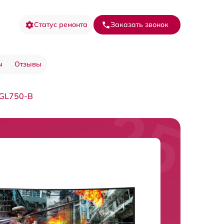
Статус ремонта
Заказать звонок
ы
Отзывы
4GL750-B