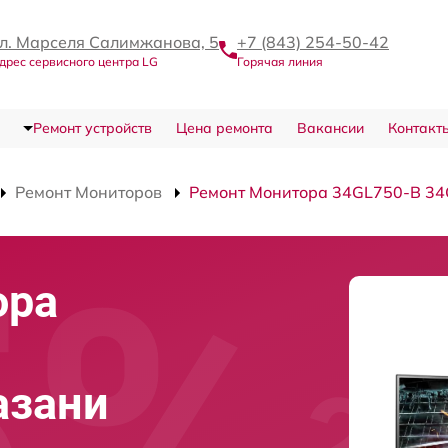
л. Марселя Салимжанова, 5
+7 (843) 254-50-42
дрес сервисного центра LG
Горячая линия
Ремонт устройств
Цена ремонта
Вакансии
Контакт
Ремонт Мониторов
Ремонт Монитора 34GL750-B 3
ора
азани