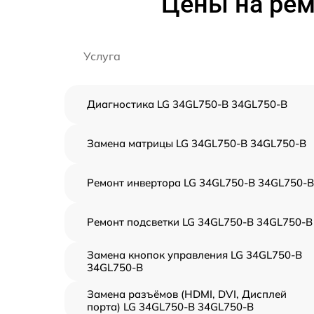
Цены на рем
Услуга
Диагностика LG 34GL750-B 34GL750-B
Замена матрицы LG 34GL750-B 34GL750-B
Ремонт инвертора LG 34GL750-B 34GL750-B
Ремонт подсветки LG 34GL750-B 34GL750-B
Замена кнопок управления LG 34GL750-B
34GL750-B
Замена разъёмов (HDMI, DVI, Дисплей
порта) LG 34GL750-B 34GL750-B