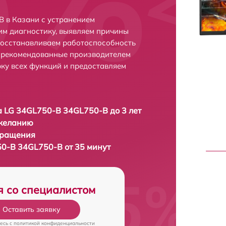
 в Казани с устранением
м диагностику, выявляем причины
восстанавливаем работоспособность
и рекомендованные производителем
рку всех функций и предоставляем
 LG 34GL750-B 34GL750-B до 3 лет
 желанию
бращения
0-B 34GL750-B от 35 минут
я со специалистом
Оставить заявку
есь c
политикой конфиденциальности