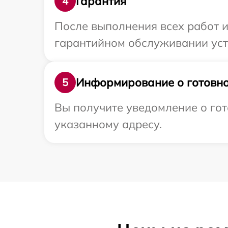
Гарантия
4
После выполнения всех работ 
гарантийном обслуживании устр
Информирование о готовно
5
Вы получите уведомление о гот
указанному адресу.