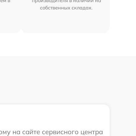
ем в
производителя в наличии на
собственных складах.
ому на сайте сервисного центра