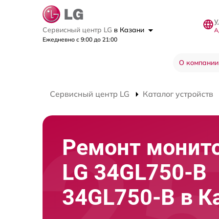
у
Сервисный центр LG
в Казани
А
Ежедневно с 9:00 до 21:00
О компании
Сервисный центр LG
Каталог устройств
Ремонт монит
LG 34GL750-B
34GL750-B в К