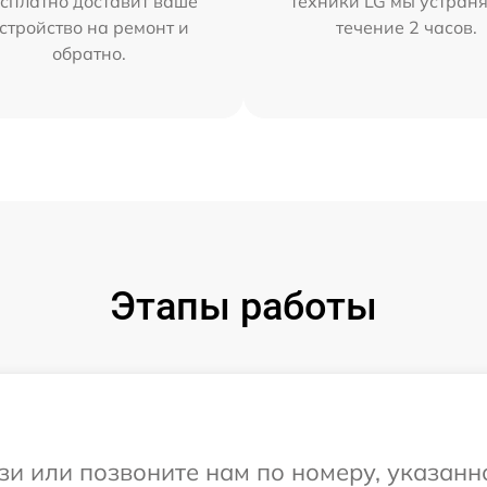
сплатно доставит ваше
техники LG мы устраня
стройство на ремонт и
течение 2 часов.
обратно.
Этапы работы
и или позвоните нам по номеру, указанн