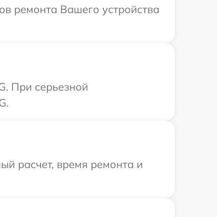
ков ремонта Вашего устройства
G. При серьезной
G.
ый расчет, время ремонта и