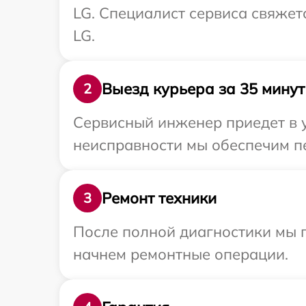
LG. Специалист сервиса свяжет
LG.
Выезд курьера за 35 минут
2
Сервисный инженер приедет в у
неисправности мы обеспечим пе
Ремонт техники
3
После полной диагностики мы 
начнем ремонтные операции.