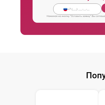
Нажимая на кнопку "Оставить заявку" Вы соглаш
Поп