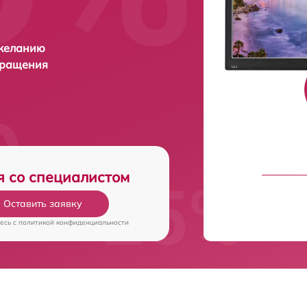
 желанию
бращения
я со специалистом
Оставить заявку
есь c
политикой конфиденциальности