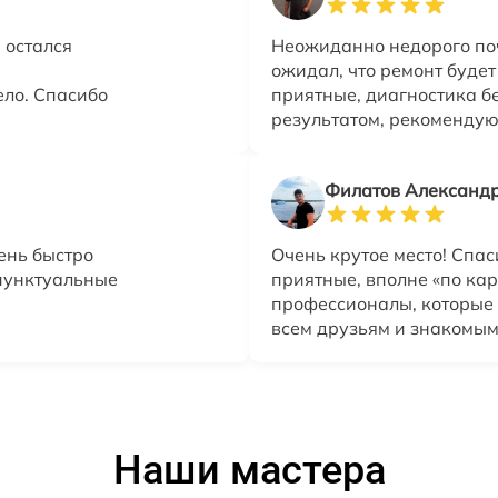
 остался
Неожиданно недорого по
ожидал, что ремонт буде
ело. Спасибо
приятные, диагностика б
результатом, рекомендую 
Филатов Александ
ень быстро
Очень крутое место! Спа
 пунктуальные
приятные, вполне «по ка
профессионалы, которые 
всем друзьям и знакомым
Наши мастера