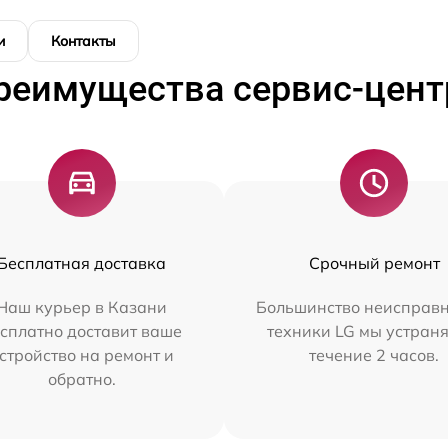
и
Контакты
реимущества сервис-цент
Бесплатная доставка
Срочный ремонт
Наш курьер в Казани
Большинство неисправн
сплатно доставит ваше
техники LG мы устраня
стройство на ремонт и
течение 2 часов.
обратно.