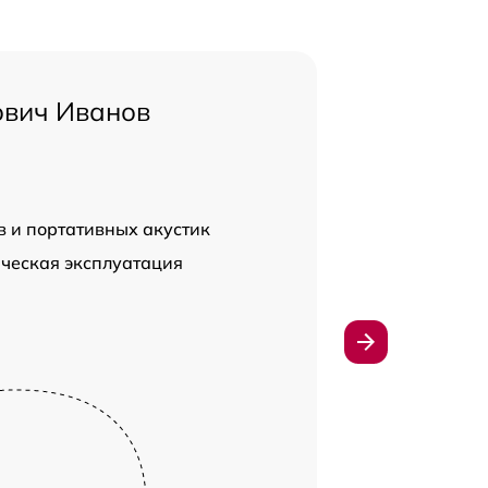
ович Иванов
в и портативных акустик
ческая эксплуатация