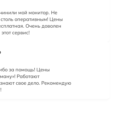
чинили мой монитор. Не
т столь оперативным! Цены
есплатная. Очень доволен
этот сервис!
р
сибо за помощь! Цены
рману»! Работают
знают свое дело. Рекомендую
!