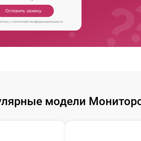
Оставить заявку
аетесь c
политикой конфиденциальности
улярные модели Мониторо