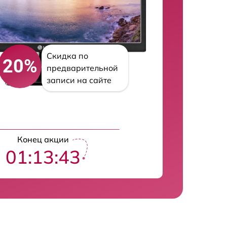
Скидка по
20%
предварительной
записи на сайте
Конец акции
01:13:42