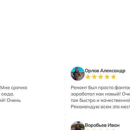
Орлов Александр
 Мне срочно
Ремонт был просто фанта
 сюда.
заработал как новый! Оче
ий! Очень
так быстро и качественно
Рекомендую всем это мест
Воробьев Иван