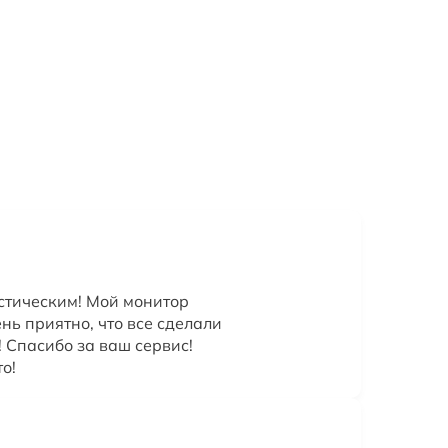
стическим! Мой монитор
нь приятно, что все сделали
! Спасибо за ваш сервис!
о!