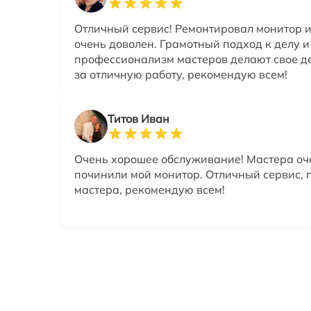
Отличный сервис! Ремонтировал монитор и
очень доволен. Грамотный подход к делу и
профессионализм мастеров делают свое д
за отличную работу, рекомендую всем!
Титов Иван
Очень хорошее обслуживание! Мастера оч
починили мой монитор. Отличный сервис,
мастера, рекомендую всем!