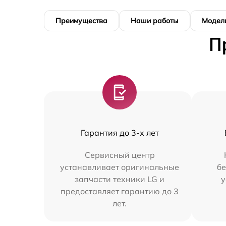
Преимущества
Наши работы
Модел
П
Гарантия до 3-х лет
Сервисный центр
устанавливает оригинальные
бе
запчасти техники LG и
у
предоставляет гарантию до 3
лет.