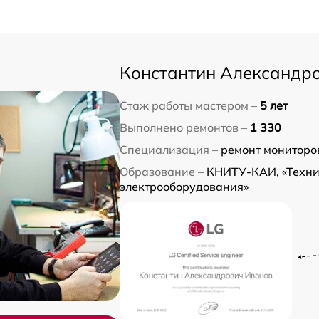
Константин Александр
Стаж работы мастером –
5 лет
Выполнено ремонтов –
1 330
Специализация –
ремонт мониторо
Образование –
КНИТУ-КАИ, «Техни
электрооборудования»