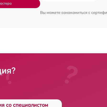
мастера
Вы можете ознакомиться с сертиф
ция?
ия со специалистом