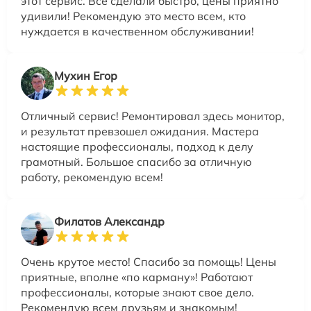
этот сервис. Все сделали быстро, цены приятно
удивили! Рекомендую это место всем, кто
нуждается в качественном обслуживании!
Мухин Егор
Отличный сервис! Ремонтировал здесь монитор,
и результат превзошел ожидания. Мастера
настоящие профессионалы, подход к делу
грамотный. Большое спасибо за отличную
работу, рекомендую всем!
Филатов Александр
Очень крутое место! Спасибо за помощь! Цены
приятные, вполне «по карману»! Работают
профессионалы, которые знают свое дело.
Рекомендую всем друзьям и знакомым!