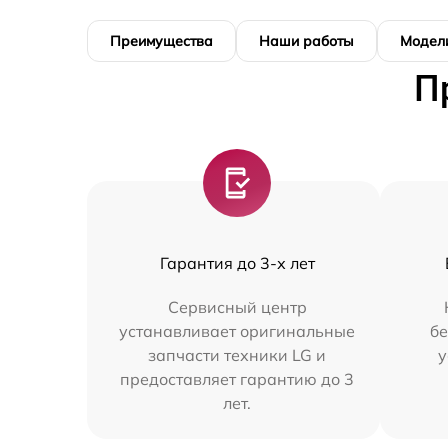
Преимущества
Наши работы
Модел
П
Гарантия до 3-х лет
Сервисный центр
устанавливает оригинальные
бе
запчасти техники LG и
у
предоставляет гарантию до 3
лет.