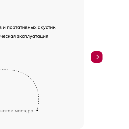
в и портативных акустик
ческая эксплуатация
икатом мастера