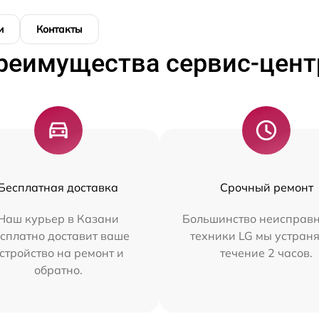
и
Контакты
реимущества сервис-цент
Бесплатная доставка
Срочный ремонт
Наш курьер в Казани
Большинство неисправн
сплатно доставит ваше
техники LG мы устраня
стройство на ремонт и
течение 2 часов.
обратно.