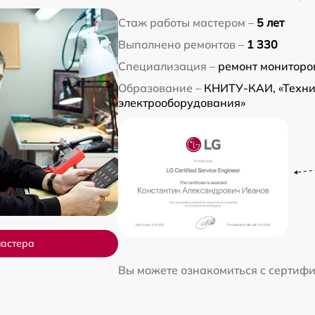
Стаж работы мастером –
5 лет
Выполнено ремонтов –
1 330
Специализация –
ремонт мониторо
Образование –
КНИТУ-КАИ, «Техни
электрооборудования»
мастера
Вы можете ознакомиться с сертиф