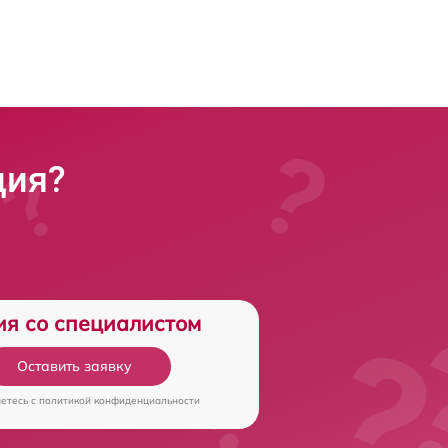
ция?
ия со специалистом
Оставить заявку
аетесь c
политикой конфиденциальности