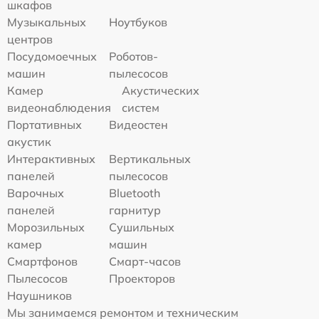
шкафов
Музыкальных
Ноутбуков
центров
Посудомоечных
Роботов-
машин
пылесосов
Камер
Акустических
видеонаблюдения
систем
Портативных
Видеостен
акустик
Интерактивных
Вертикальных
панелей
пылесосов
Варочных
Bluetooth
панелей
гарнитур
Морозильных
Сушильных
камер
машин
Смартфонов
Смарт-часов
Пылесосов
Проекторов
Наушников
Мы занимаемся ремонтом и техническим