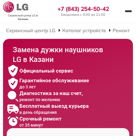
+7 (843) 254-50-42
Ежедневно с 9:00 до 21:00
Сервисный центр LG
в
Казани
Сервисный центр LG
Каталог устройств
Ремонт Н
Замена дужки наушников
LG в Казани
Официальный сервис
Гарантийное обслуживание
до 3 лет
Диагностика за наш счет,
ремонт по желанию
Бесплатный выезд курьера
в день обращения
Срочный ремонт
от 35 минут