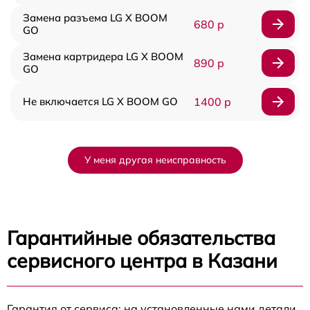
Замена разъема LG X BOOM
680 р
GO
Замена картридера LG X BOOM
890 р
GO
Не включается LG X BOOM GO
1400 р
У меня другая неисправность
Гарантийные обязательства
сервисного центра в Казани
Гарантия от сервиса: на установленные нами детали