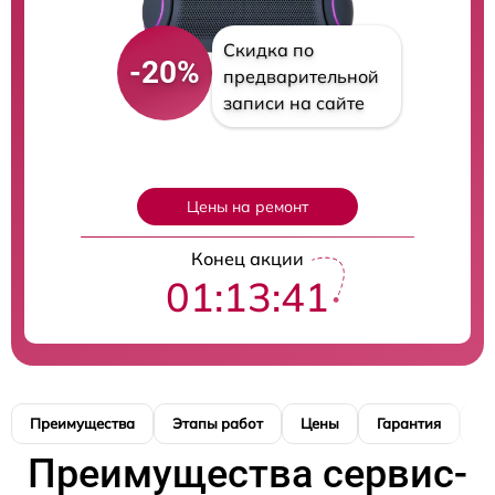
Скидка по
-20%
предварительной
записи на сайте
Цены на ремонт
Конец акции
01:13:40
Преимущества
Этапы работ
Цены
Гарантия
М
Преимущества сервис-