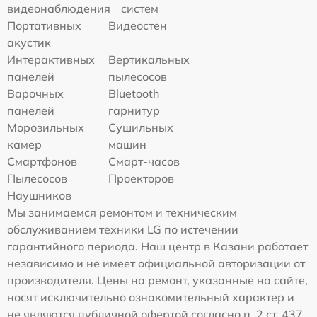
видеонаблюдения
систем
Портативных
Видеостен
акустик
Интерактивных
Вертикальных
панелей
пылесосов
Варочных
Bluetooth
панелей
гарнитур
Морозильных
Сушильных
камер
машин
Смартфонов
Смарт-часов
Пылесосов
Проекторов
Наушников
Мы занимаемся ремонтом и техническим
обслуживанием техники LG по истечении
гарантийного периода. Наш центр в Казани работает
независимо и не имеет официальной авторизации от
производителя. Цены на ремонт, указанные на сайте,
носят исключительно ознакомительный характер и
не являются публичной офертой согласно п. 2 ст. 437