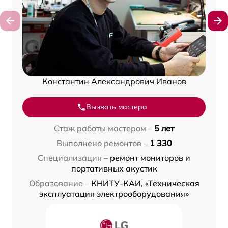
Константин Александрович Иванов
Вызвать мастера
Стаж работы мастером –
5 лет
Выполнено ремонтов –
1 330
Специализация –
ремонт мониторов и
портативных акустик
Образование –
КНИТУ-КАИ, «Техническая
эксплуатация электрооборудования»