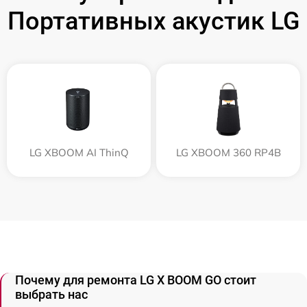
Портативных акустик LG
LG XBOOM AI ThinQ
LG XBOOM 360 RP4B
Почему для ремонта LG X BOOM GO стоит
выбрать нас