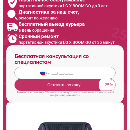
портативной акустики LG X BOOM GO до 3 лет
Диагностика за наш счет,
ремонт по желанию
Бесплатный выезд курьера
в день обращения
Срочный ремонт
портативной акустики LG X BOOM GO от 35 минут
Бесплатная консультация со
специалистом
Оставить заявку
Нажимая на кнопку "Оставить заявку" Вы соглашаетесь c
политикой
конфиденциальности