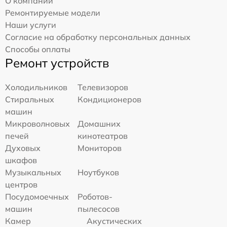
О компании
Ремонтируемые модели
Наши услуги
Согласие на обработку персональных данных
Способы оплаты
Ремонт устройств
Холодильников
Телевизоров
Стиральных
Кондиционеров
машин
Микроволновых
Домашних
печей
кинотеатров
Духовых
Мониторов
шкафов
Музыкальных
Ноутбуков
центров
Посудомоечных
Роботов-
машин
пылесосов
Камер
Акустических