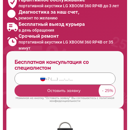
портативной акустики LG XBOOM 360 RP4B до 3 лет
Диагностика за наш счет,
ремонт по желанию
Бесплатный выезд курьера
в день обращения
Срочный ремонт
портативной акустики LG XBOOM 360 RP4B от 35
минут
Бесплатная консультация со
специалистом
Оставить заявку
Нажимая на кнопку "Оставить заявку" Вы соглашаетесь c
политикой
конфиденциальности