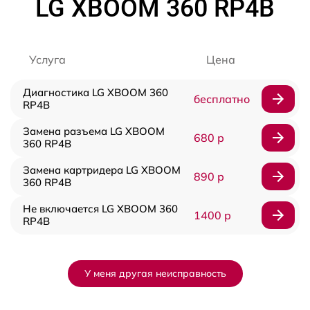
LG XBOOM 360 RP4B
Услуга
Цена
Диагностика LG XBOOM 360
бесплатно
RP4B
Замена разъема LG XBOOM
680 р
360 RP4B
Замена картридера LG XBOOM
890 р
360 RP4B
Не включается LG XBOOM 360
1400 р
RP4B
У меня другая неисправность