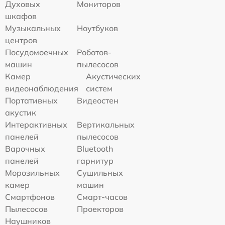
Духовых
Мониторов
шкафов
Музыкальных
Ноутбуков
центров
Посудомоечных
Роботов-
машин
пылесосов
Камер
Акустических
видеонаблюдения
систем
Портативных
Видеостен
акустик
Интерактивных
Вертикальных
панелей
пылесосов
Варочных
Bluetooth
панелей
гарнитур
Морозильных
Сушильных
камер
машин
Смартфонов
Смарт-часов
Пылесосов
Проекторов
Наушников