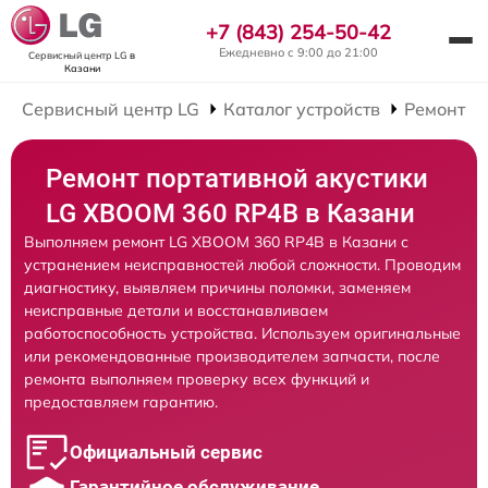
+7 (843) 254-50-42
Ежедневно с 9:00 до 21:00
Сервисный центр LG
в
Казани
Сервисный центр LG
Каталог устройств
Ремонт П
Ремонт портативной акустики
LG XBOOM 360 RP4B в Казани
Выполняем ремонт LG XBOOM 360 RP4B в Казани с
устранением неисправностей любой сложности. Проводим
диагностику, выявляем причины поломки, заменяем
неисправные детали и восстанавливаем
работоспособность устройства. Используем оригинальные
или рекомендованные производителем запчасти, после
ремонта выполняем проверку всех функций и
предоставляем гарантию.
Официальный сервис
Гарантийное обслуживание