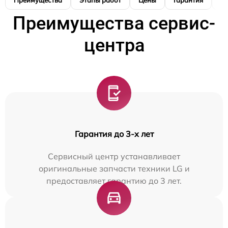
Преимущества
Этапы работ
Цены
Гарантия
М
Преимущества сервис-
центра
Гарантия до 3-х лет
Сервисный центр устанавливает
оригинальные запчасти техники LG и
предоставляет гарантию до 3 лет.