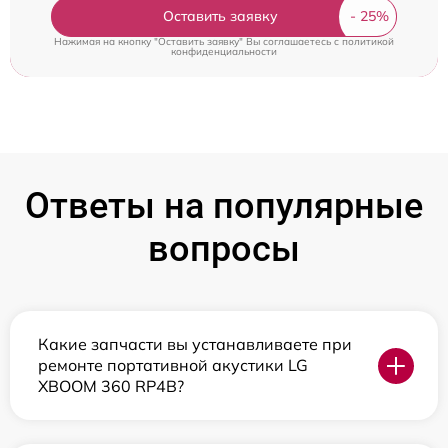
Оставить заявку
Нажимая на кнопку "Оставить заявку" Вы соглашаетесь c
политикой
конфиденциальности
Ответы на популярные
вопросы
Какие запчасти вы устанавливаете при
ремонте портативной акустики LG
XBOOM 360 RP4B?