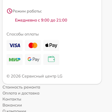
Режим работы:
Ежедневно с 9:00 до 21:00
Способы оплаты
© 2026 Сервисный центр LG
Стоимость ремонта
Оплата и доставка
Контакты
Вакансии
О компании