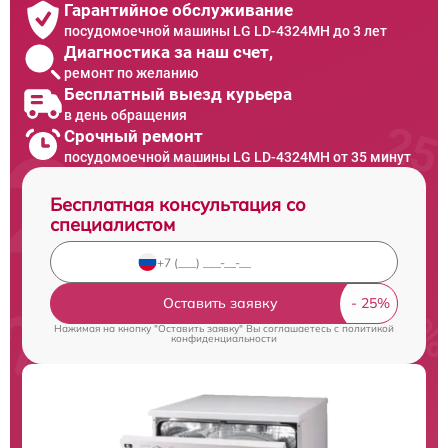
Гарантийное обслуживание
посудомоечной машины LG LD-4324MH до 3 лет
Диагностика за наш счет,
ремонт по желанию
Бесплатный выезд курьера
в день обращения
Срочный ремонт
посудомоечной машины LG LD-4324MH от 35 минут
Бесплатная консультация со
специалистом
Оставить заявку
Нажимая на кнопку "Оставить заявку" Вы соглашаетесь c
политикой
конфиденциальности