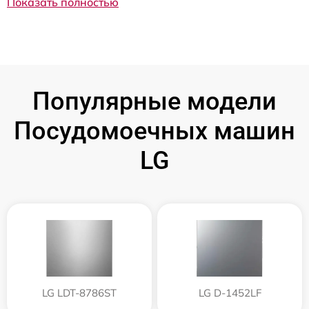
Показать полностью
Популярные модели
Посудомоечных машин
LG
LG LDT-8786ST
LG D-1452LF