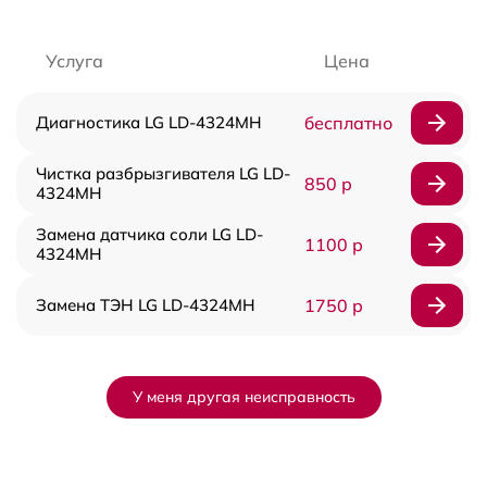
Услуга
Цена
Диагностика LG LD-4324MH
бесплатно
Чистка разбрызгивателя LG LD-
850 р
4324MH
Замена датчика соли LG LD-
1100 р
4324MH
Замена ТЭН LG LD-4324MH
1750 р
У меня другая неисправность