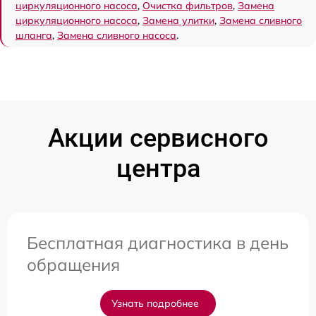
циркуляционного насоса
,
Очистка фильтров
,
Замена
циркуляционного насоса
,
Замена улитки
,
Замена сливного
шланга
,
Замена сливного насоса
.
Акции сервисного
центра
Бесплатная диагностика в день
обращения
Узнать подробнее