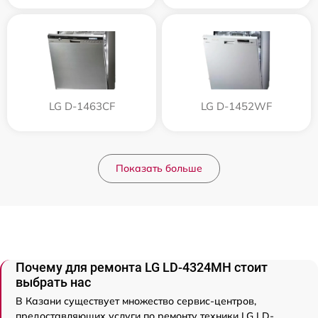
LG D-1463CF
LG D-1452WF
Показать больше
Почему для ремонта LG LD-4324MH стоит
выбрать нас
В Казани существует множество сервис-центров,
предоставляющих услуги по ремонту техники LG LD-