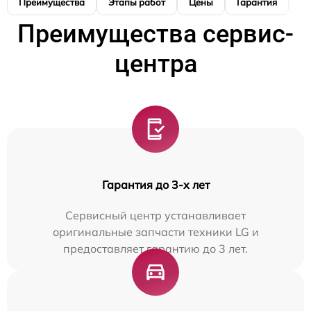
Преимущества
Этапы работ
Цены
Гарантия
М
Преимущества сервис-
центра
Гарантия до 3-х лет
Сервисный центр устанавливает
оригинальные запчасти техники LG и
предоставляет гарантию до 3 лет.