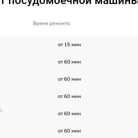
т посудомоечной машины
Время ремонта
от 15 мин
от 60 мин
от 60 мин
от 60 мин
-
от 60 мин
от 60 мин