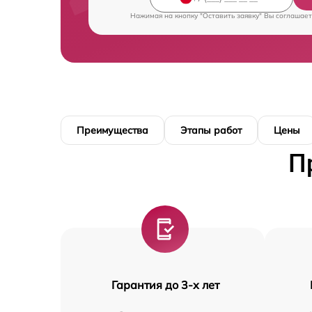
Нажимая на кнопку "Оставить заявку" Вы соглашает
Преимущества
Этапы работ
Цены
П
Гарантия до 3-х лет