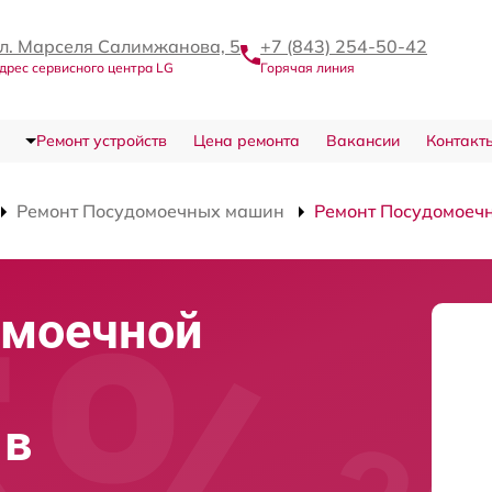
л. Марселя Салимжанова, 5
+7 (843) 254-50-42
дрес сервисного центра LG
Горячая линия
Ремонт устройств
Цена ремонта
Вакансии
Контакт
Ремонт Посудомоечных машин
Ремонт Посудомоеч
омоечной
 в