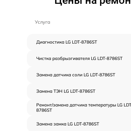
Цены на ремон
Услуга
Диагностика LG LDT-8786ST
Чистка разбрызгивателя LG LDT-8786ST
Замена датчика соли LG LDT-8786ST
Замена ТЭН LG LDT-8786ST
Ремонт/замена датчика температуры LG LDT
8786ST
Замена замка LG LDT-8786ST