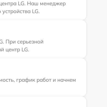
 центра LG. Наш менеджер
 устройства LG.
G. При серьезной
й центр LG.
мость, график работ и начнем