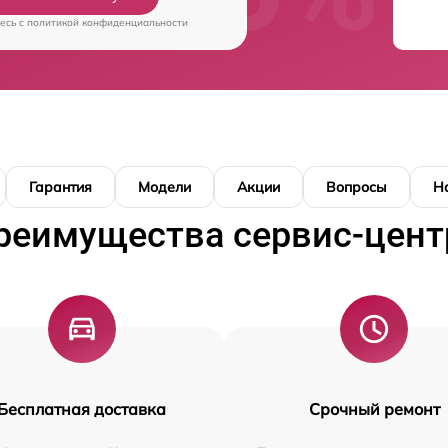
есь c
политикой конфиденциальности
Гарантия
Модели
Акции
Вопросы
Н
реимущества сервис-цент
Бесплатная доставка
Срочный ремонт