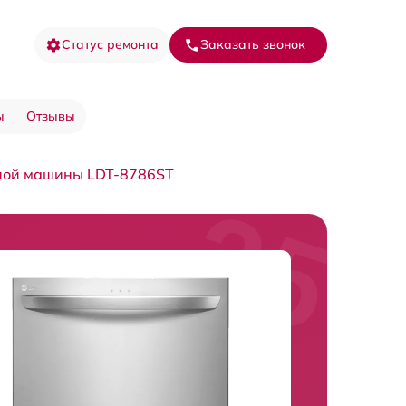
Статус ремонта
Заказать звонок
ы
Отзывы
ной машины LDT-8786ST