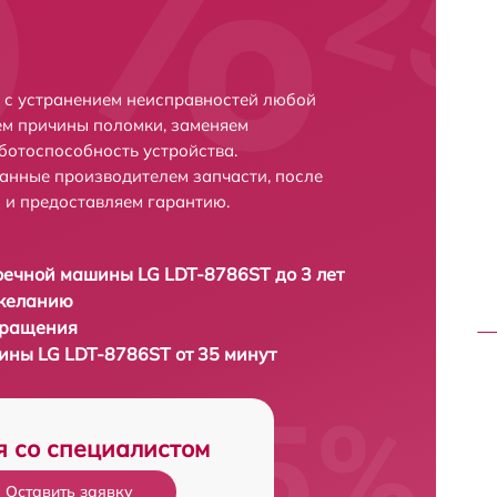
 с устранением неисправностей любой
ем причины поломки, заменяем
ботоспособность устройства.
анные производителем запчасти, после
 и предоставляем гарантию.
ечной машины LG LDT-8786ST до 3 лет
 желанию
бращения
ны LG LDT-8786ST от 35 минут
я со специалистом
Оставить заявку