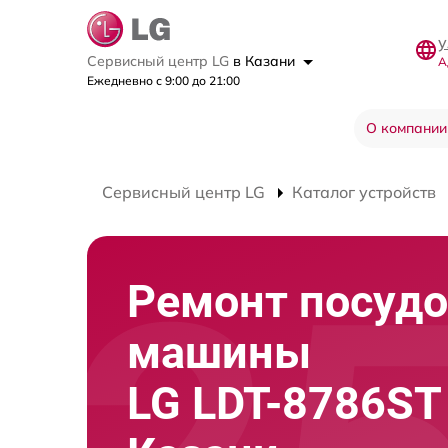
у
Сервисный центр LG
в Казани
А
Ежедневно с 9:00 до 21:00
О компании
Сервисный центр LG
Каталог устройств
Ремонт посуд
машины
LG LDT-8786ST