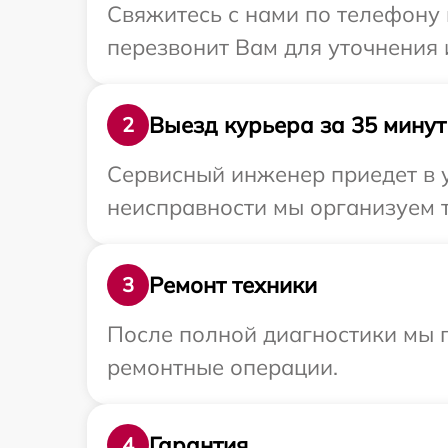
Свяжитесь с нами по телефону 
перезвонит Вам для уточнения
Выезд курьера за 35 минут
2
Сервисный инженер приедет в у
неисправности мы организуем т
Ремонт техники
3
После полной диагностики мы 
ремонтные операции.
Гарантия
4