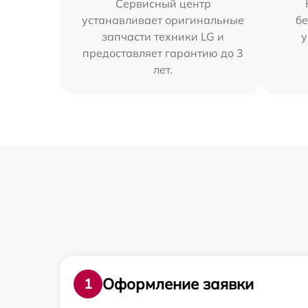
Сервисный центр
устанавливает оригинальные
бе
запчасти техники LG и
у
предоставляет гарантию до 3
лет.
Оформление заявки
1