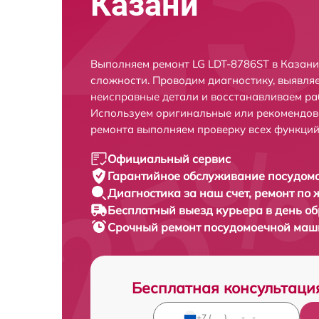
Казани
Выполняем ремонт LG LDT-8786ST в Казани
сложности. Проводим диагностику, выявля
неисправные детали и восстанавливаем ра
Используем оригинальные или рекомендов
ремонта выполняем проверку всех функций
Официальный сервис
Гарантийное обслуживание
посудомо
Диагностика за наш счет,
ремонт по
Бесплатный выезд курьера
в день о
Срочный ремонт
посудомоечной маши
Бесплатная консультаци