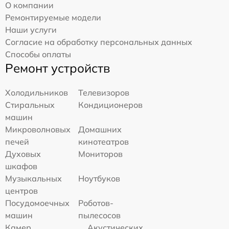
О компании
Ремонтируемые модели
Наши услуги
Согласие на обработку персональных данных
Способы оплаты
Ремонт устройств
Холодильников
Телевизоров
Стиральных
Кондиционеров
машин
Микроволновых
Домашних
печей
кинотеатров
Духовых
Мониторов
шкафов
Музыкальных
Ноутбуков
центров
Посудомоечных
Роботов-
машин
пылесосов
Камер
Акустических