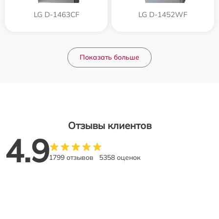
LG D-1463CF
LG D-1452WF
Показать больше
Отзывы клиентов
4.9
1799 отзывов
5358 оценок