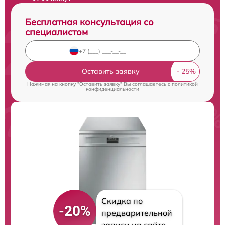
Бесплатная консультация со
специалистом
Оставить заявку
Нажимая на кнопку "Оставить заявку" Вы соглашаетесь c
политикой
конфиденциальности
Скидка по
-20%
предварительной