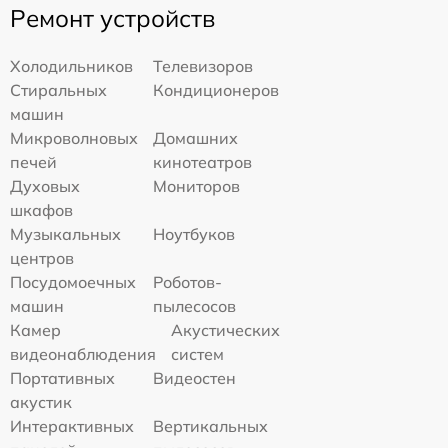
Ремонт устройств
Холодильников
Телевизоров
Стиральных
Кондиционеров
машин
Микроволновых
Домашних
печей
кинотеатров
Духовых
Мониторов
шкафов
Музыкальных
Ноутбуков
центров
Посудомоечных
Роботов-
машин
пылесосов
Камер
Акустических
видеонаблюдения
систем
Портативных
Видеостен
акустик
Интерактивных
Вертикальных