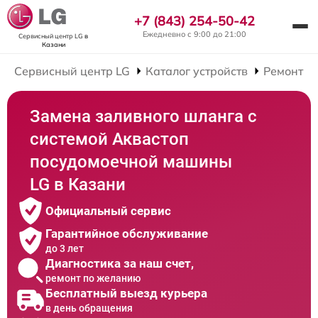
+7 (843) 254-50-42
Ежедневно с 9:00 до 21:00
Сервисный центр LG
в
Казани
Сервисный центр LG
Каталог устройств
Ремонт П
Замена заливного шланга с
системой Аквастоп
посудомоечной машины
LG в Казани
Официальный сервис
Гарантийное обслуживание
до 3 лет
Диагностика за наш счет,
ремонт по желанию
Бесплатный выезд курьера
в день обращения