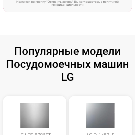
Нажимая на кнопку "Оставить заявку" Вы соглашаетесь c
политикой
конфиденциальности
Популярные модели
Посудомоечных машин
LG
LG LDT-8786ST
LG D-1452LF