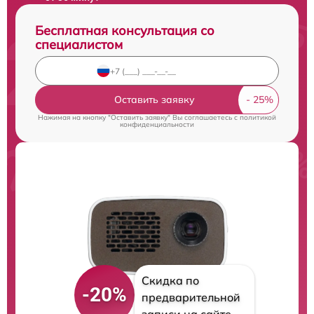
Бесплатная консультация со
специалистом
Оставить заявку
Нажимая на кнопку "Оставить заявку" Вы соглашаетесь c
политикой
конфиденциальности
Скидка по
-20%
предварительной