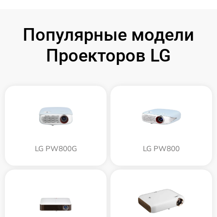
Популярные модели
Проекторов LG
LG PW800G
LG PW800