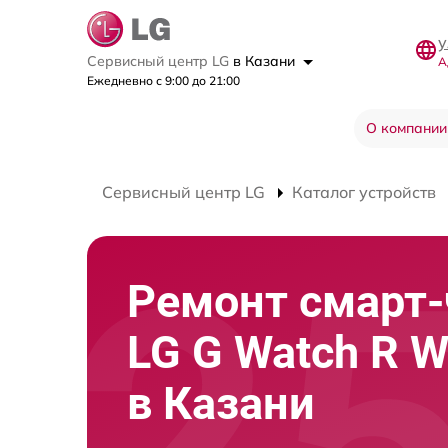
у
Сервисный центр LG
в Казани
А
Ежедневно с 9:00 до 21:00
О компании
Сервисный центр LG
Каталог устройств
Ремонт смарт-
LG G Watch R W
в Казани