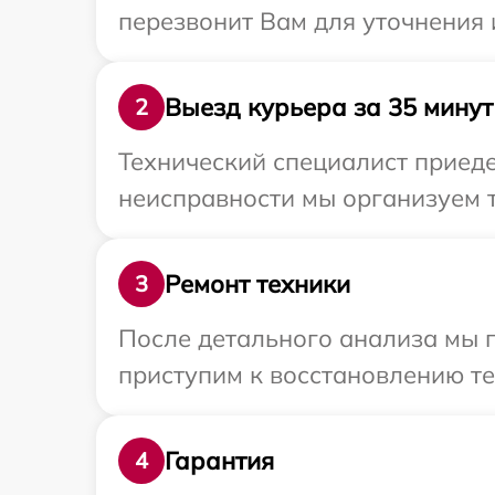
перезвонит Вам для уточнения
Выезд курьера за 35 минут
2
Технический специалист приеде
неисправности мы организуем т
Ремонт техники
3
После детального анализа мы 
приступим к восстановлению те
Гарантия
4