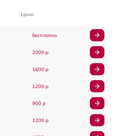
Цена
бесплатно
2000 р
1600 р
1200 р
900 р
1200 р