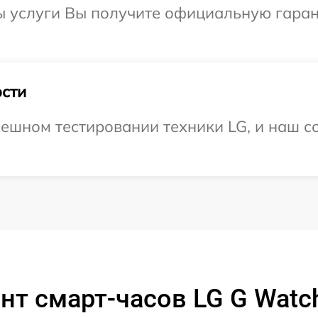
ы услуги Вы получите официальную гаран
сти
ешном тестировании техники LG, и наш со
нт смарт-часов LG G Watch