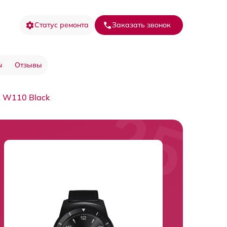
Статус ремонта
Заказать звонок
ы
Отзывы
R W110 Black