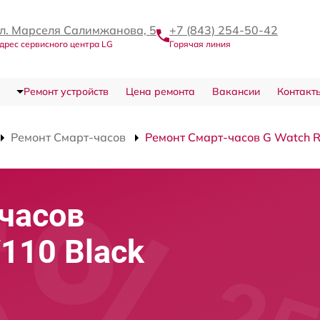
л. Марселя Салимжанова, 5
+7 (843) 254-50-42
дрес сервисного центра LG
Горячая линия
Ремонт устройств
Цена ремонта
Вакансии
Контакт
Ремонт Смарт-часов
Ремонт Смарт-часов G Watch 
часов
110 Black