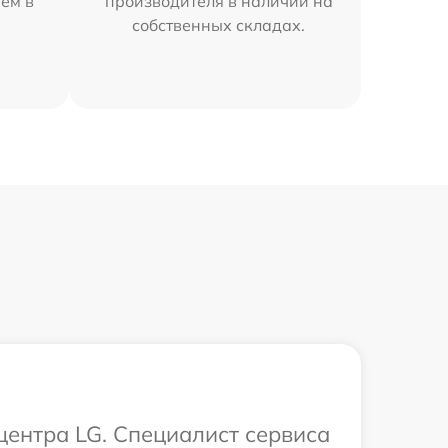
ем в
производителя в наличии на
собственных складах.
центра LG. Специалист сервиса