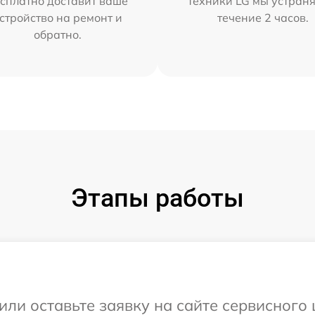
сплатно доставит ваше
техники LG мы устраня
стройство на ремонт и
течение 2 часов.
обратно.
Этапы работы
или оставьте заявку на сайте сервисного 