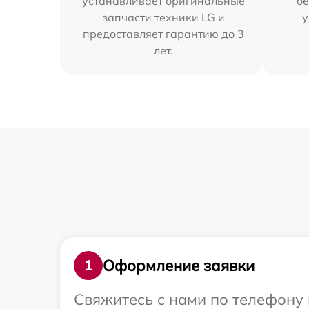
устанавливает оригинальные
бе
запчасти техники LG и
у
предоставляет гарантию до 3
лет.
Оформление заявки
1
Свяжитесь с нами по телефону 