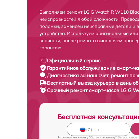
Выполняем ремонт LG G Watch R W110 Blac
неисправностей любой сложности. Проводи
поломки, заменяем неисправные детали и 
устройства. Используем оригинальные ил
запчасти, после ремонта выполняем прове
гарантию.
Официальный сервис
Гарантийное обслуживание
смарт-ча
Диагностика за наш счет,
ремонт по
Бесплатный выезд курьера
в день о
Срочный ремонт
смарт-часов LG G Wa
Бесплатная консультаци
Нажимая на кнопку "Оставить заявку" Вы соглашает