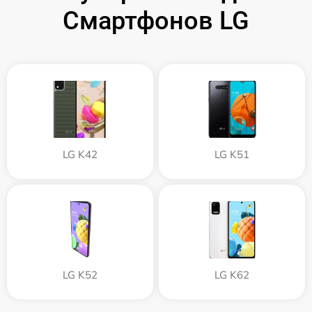
Смартфонов LG
LG K42
LG K51
LG K52
LG K62