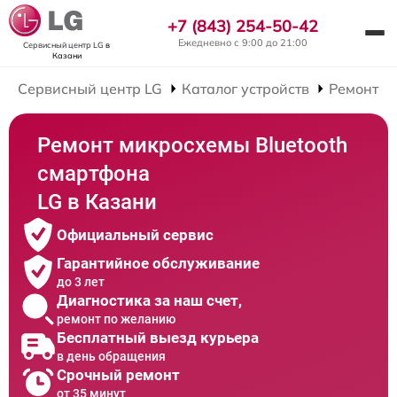
+7 (843) 254-50-42
Ежедневно с 9:00 до 21:00
Сервисный центр LG
в
Казани
Сервисный центр LG
Каталог устройств
Ремонт С
Ремонт микросхемы Bluetooth
смартфона
LG в Казани
Официальный сервис
Гарантийное обслуживание
до 3 лет
Диагностика за наш счет,
ремонт по желанию
Бесплатный выезд курьера
в день обращения
Срочный ремонт
от 35 минут