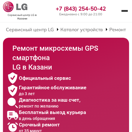
+7 (843) 254-50-42
Ежедневно с 9:00 до 21:00
Сервисный центр LG
в
Казани
Сервисный центр LG
Каталог устройств
Ремонт С
Ремонт микросхемы GPS
смартфона
LG в Казани
Официальный сервис
Гарантийное обслуживание
до 3 лет
Диагностика за наш счет,
ремонт по желанию
Бесплатный выезд курьера
в день обращения
Срочный ремонт
от 35 минут