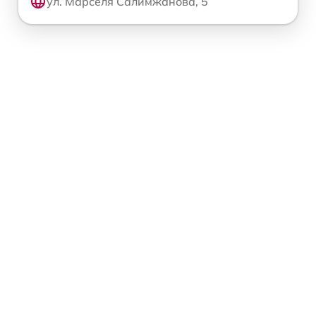
ул. Марселя Салимжанова, 5