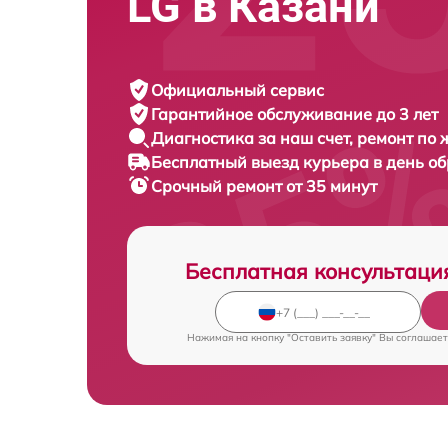
LG в Казани
Официальный сервис
Гарантийное обслуживание
до 3 лет
Диагностика за наш счет,
ремонт по
Бесплатный выезд курьера
в день о
Срочный ремонт
от 35 минут
Бесплатная консультаци
Нажимая на кнопку "Оставить заявку" Вы соглашает