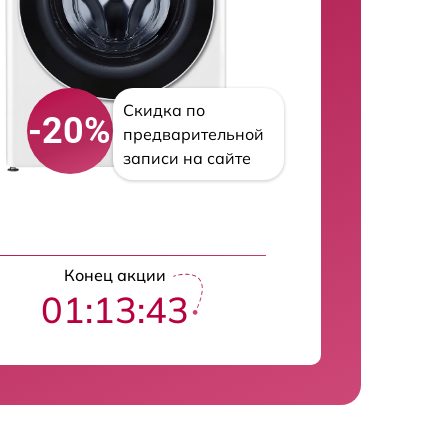
Скидка по
-20%
предварительной
записи на сайте
Конец акции
01:13:43