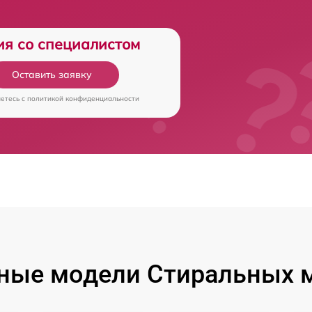
ия со специалистом
Оставить заявку
аетесь c
политикой конфиденциальности
ные модели Стиральных 