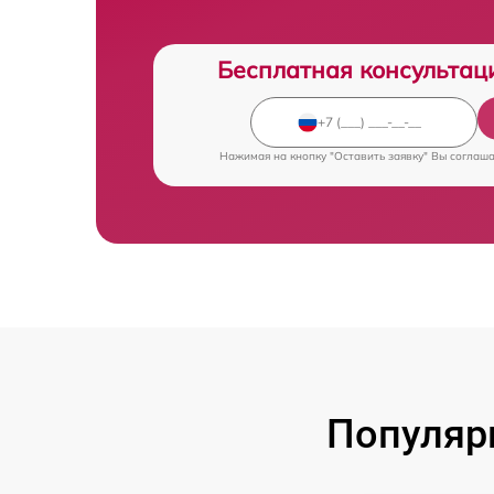
Бесплатная консультац
Нажимая на кнопку "Оставить заявку" Вы соглаш
Популяр