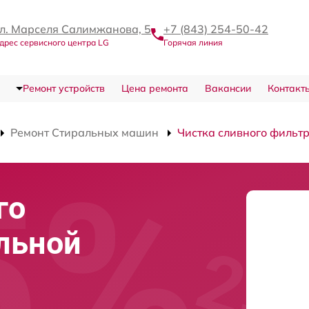
л. Марселя Салимжанова, 5
+7 (843) 254-50-42
дрес сервисного центра LG
Горячая линия
Ремонт устройств
Цена ремонта
Вакансии
Контакт
Ремонт Стиральных машин
Чистка сливного фильт
го
льной