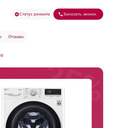
Статус ремонта
Заказать звонок
ы
Отзывы
ра