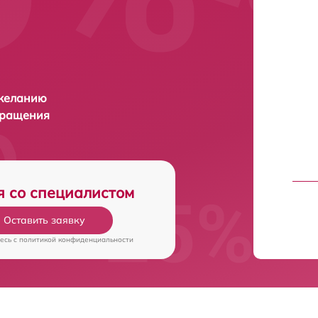
 желанию
бращения
я со специалистом
Оставить заявку
есь c
политикой конфиденциальности