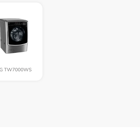
LG TW7000WS