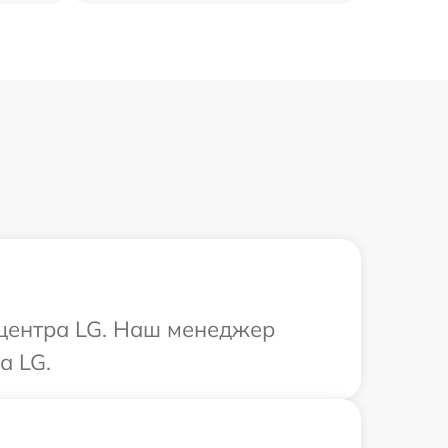
 центра LG. Наш менеджер
а LG.