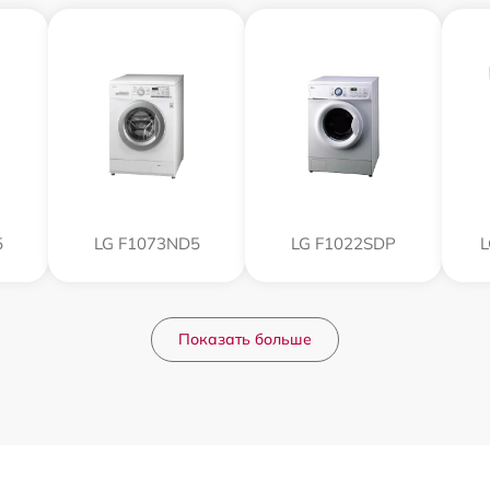
5
LG F1073ND5
LG F1022SDP
Показать больше