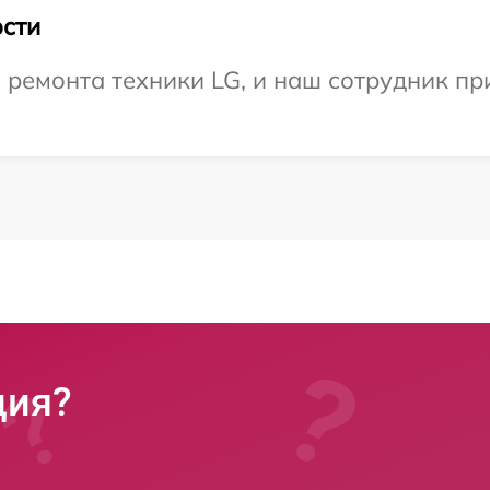
сти
ремонта техники LG, и наш сотрудник пр
ция?