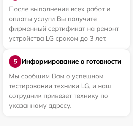
После выполнения всех работ и
оплаты услуги Вы получите
фирменный сертификат на ремонт
устройства LG сроком до 3 лет.
Информирование о готовности
5
Мы сообщим Вам о успешном
тестировании техники LG, и наш
сотрудник привезет технику по
указанному адресу.