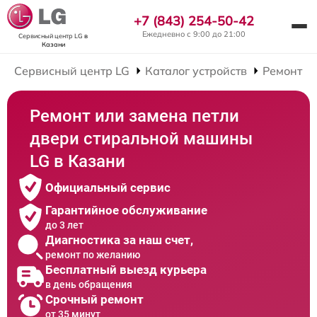
+7 (843) 254-50-42
Ежедневно с 9:00 до 21:00
Сервисный центр LG
в
Казани
Сервисный центр LG
Каталог устройств
Ремонт С
Ремонт или замена петли
двери стиральной машины
LG в Казани
Официальный сервис
Гарантийное обслуживание
до 3 лет
Диагностика за наш счет,
ремонт по желанию
Бесплатный выезд курьера
в день обращения
Срочный ремонт
от 35 минут