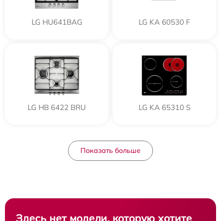
LG HU641BAG
LG KA 60530 F
LG HB 6422 BRU
LG KA 65310 S
Показать больше
Здесь нет модели, которую хотите