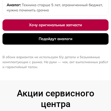
Техника старше 5 лет, ограниченный бюджет,
нужно починить срочно
Хочу оригинальные запчасти
Подойдут аналоги
В обоих вариантах не используем б/у детали и безымянные
комплектующие с рынка. На руки — чек, акт выполненных работ
и гарантийный талон.
Акции сервисного
центра