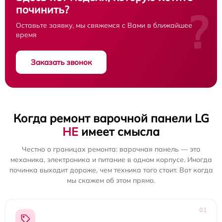
починить?
?
Оставьте заявку, мы свяжемся с Вами в ближайшее
время
Заказать звонок
Когда ремонт варочной панели LG
НЕ
имеет смысла
Честно о границах ремонта: варочная панель — это
механика, электроника и питание в одном корпусе. Иногда
починка выходит дороже, чем техника того стоит. Вот когда
мы скажем об этом прямо.
01