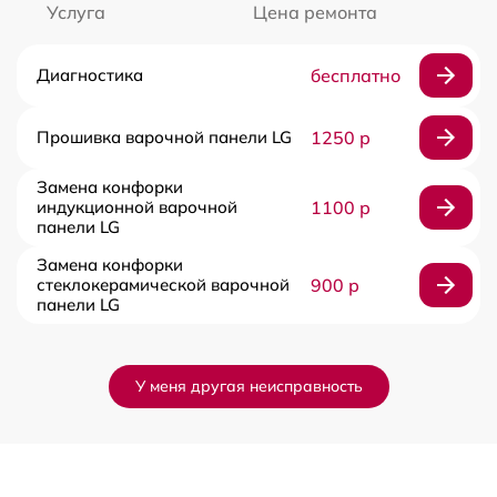
Услуга
Цена ремонта
Диагностика
бесплатно
Прошивка варочной панели LG
1250 р
Замена конфорки
индукционной варочной
1100 р
панели LG
Замена конфорки
стеклокерамической варочной
900 р
панели LG
У меня другая неисправность