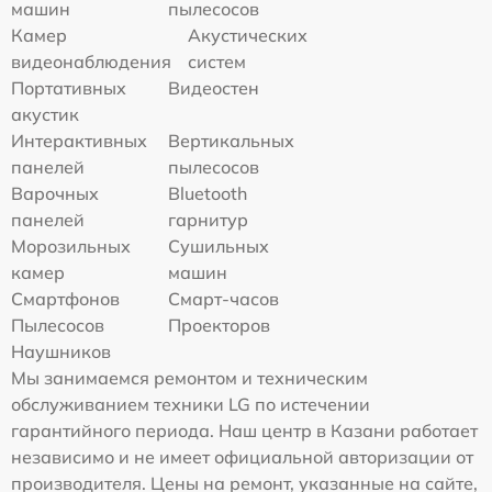
машин
пылесосов
Камер
Акустических
видеонаблюдения
систем
Портативных
Видеостен
акустик
Интерактивных
Вертикальных
панелей
пылесосов
Варочных
Bluetooth
панелей
гарнитур
Морозильных
Сушильных
камер
машин
Смартфонов
Смарт-часов
Пылесосов
Проекторов
Наушников
Мы занимаемся ремонтом и техническим
обслуживанием техники LG по истечении
гарантийного периода. Наш центр в Казани работает
независимо и не имеет официальной авторизации от
производителя. Цены на ремонт, указанные на сайте,