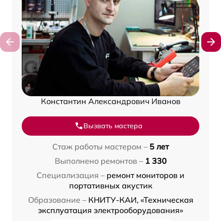
Константин Александрович Иванов
Вызвать мастера
Стаж работы мастером –
5 лет
Выполнено ремонтов –
1 330
Специализация –
ремонт мониторов и
портативных акустик
Образование –
КНИТУ-КАИ, «Техническая
эксплуатация электрооборудования»