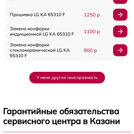
Прошивка LG KA 65310 F
1250 р
Замена конфорки
1100 р
индукционной LG KA 65310 F
Замена конфорки
стеклокерамической LG KA
900 р
65310 F
У меня другая неисправность
Гарантийные обязательства
сервисного центра в Казани