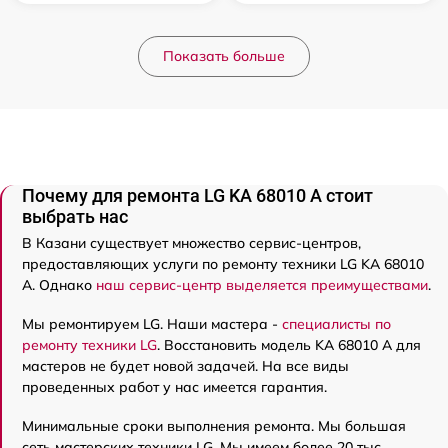
Показать больше
Почему для ремонта LG KA 68010 A стоит
выбрать нас
В Казани существует множество сервис-центров,
предоставляющих услуги по ремонту техники LG KA 68010
A. Однако
наш сервис-центр выделяется преимуществами
.
Мы ремонтируем LG. Наши мастера -
специалисты по
ремонту техники LG
. Восстановить модель KA 68010 A для
мастеров не будет новой задачей. На все виды
проведенных работ у нас имеется гарантия.
Минимальные сроки выполнения ремонта. Мы большая
сеть мастерских техники LG. Мы имеем более 20 тыс.