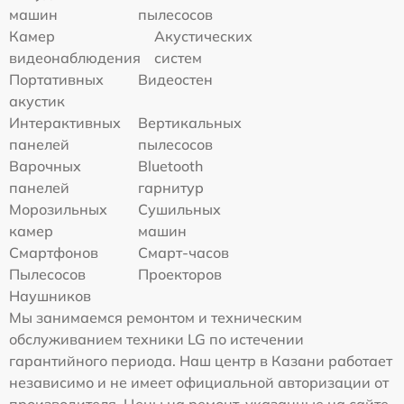
машин
пылесосов
Камер
Акустических
видеонаблюдения
систем
Портативных
Видеостен
акустик
Интерактивных
Вертикальных
панелей
пылесосов
Варочных
Bluetooth
панелей
гарнитур
Морозильных
Сушильных
камер
машин
Смартфонов
Смарт-часов
Пылесосов
Проекторов
Наушников
Мы занимаемся ремонтом и техническим
обслуживанием техники LG по истечении
гарантийного периода. Наш центр в Казани работает
независимо и не имеет официальной авторизации от