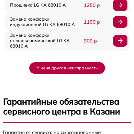
Прошивка LG KA 68010 A
1250 р
Замена конфорки
1100 р
индукционной LG KA 68010 A
Замена конфорки
стеклокерамической LG KA
900 р
68010 A
У меня другая неисправность
Гарантийные обязательства
сервисного центра в Казани
Гарантия от сервиса: на смонтированные