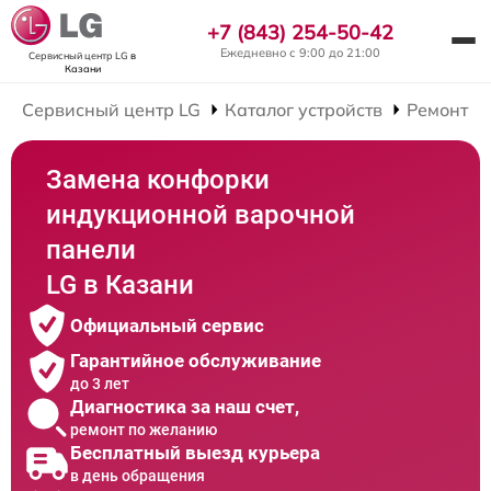
+7 (843) 254-50-42
Ежедневно с 9:00 до 21:00
Сервисный центр LG
в
Казани
Сервисный центр LG
Каталог устройств
Ремонт В
Замена конфорки
индукционной варочной
панели
LG в Казани
Официальный сервис
Гарантийное обслуживание
до 3 лет
Диагностика за наш счет,
ремонт по желанию
Бесплатный выезд курьера
в день обращения