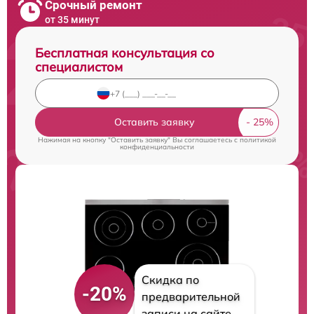
Срочный ремонт
от 35 минут
Бесплатная консультация со
специалистом
Оставить заявку
Нажимая на кнопку "Оставить заявку" Вы соглашаетесь c
политикой
конфиденциальности
Скидка по
-20%
предварительной
записи на сайте