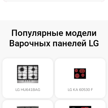
Популярные модели
Варочных панелей LG
LG HU641BAG
LG KA 60530 F