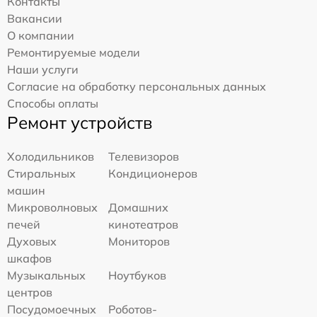
Контакты
Вакансии
О компании
Ремонтируемые модели
Наши услуги
Согласие на обработку персональных данных
Способы оплаты
Ремонт устройств
Холодильников
Телевизоров
Стиральных
Кондиционеров
машин
Микроволновых
Домашних
печей
кинотеатров
Духовых
Мониторов
шкафов
Музыкальных
Ноутбуков
центров
Посудомоечных
Роботов-