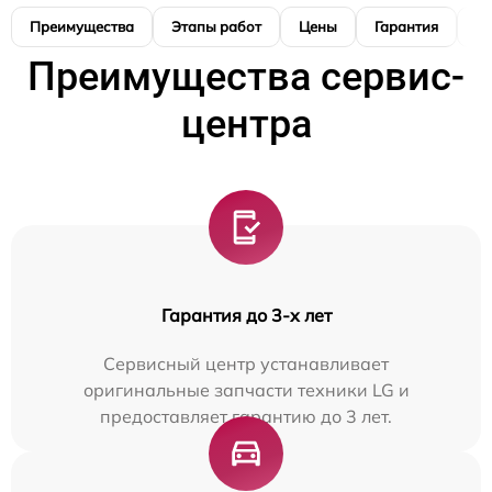
Преимущества
Этапы работ
Цены
Гарантия
М
Преимущества сервис-
центра
Гарантия до 3-х лет
Сервисный центр устанавливает
оригинальные запчасти техники LG и
предоставляет гарантию до 3 лет.