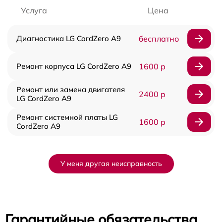
Услуга
Цена
Диагностика LG CordZero A9
бесплатно
Ремонт корпуса LG CordZero A9
1600 р
Ремонт или замена двигателя
2400 р
LG CordZero A9
Ремонт системной платы LG
1600 р
CordZero A9
У меня другая неисправность
Гарантийные обязательства