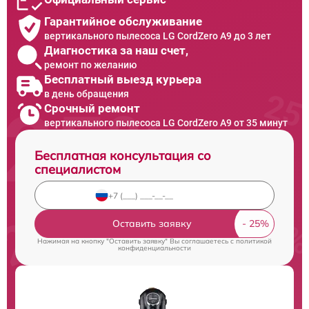
Гарантийное обслуживание
вертикального пылесоса LG CordZero A9 до 3 лет
Диагностика за наш счет,
ремонт по желанию
Бесплатный выезд курьера
в день обращения
Срочный ремонт
вертикального пылесоса LG CordZero A9 от 35 минут
Бесплатная консультация со
специалистом
Оставить заявку
Нажимая на кнопку "Оставить заявку" Вы соглашаетесь c
политикой
конфиденциальности