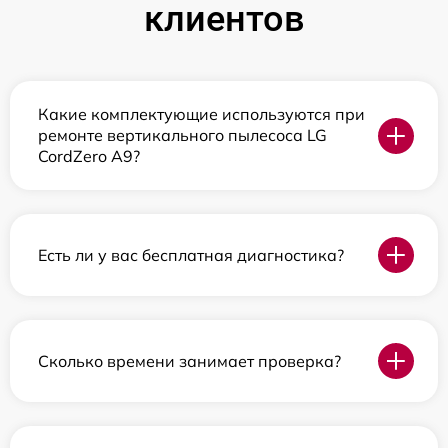
клиентов
Какие комплектующие используются при
ремонте вертикального пылесоса LG
CordZero A9?
Есть ли у вас бесплатная диагностика?
Сколько времени занимает проверка?