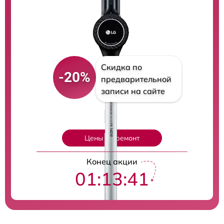
Скидка по
-20%
предварительной
записи на сайте
Цены на ремонт
Конец акции
01:13:40