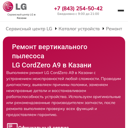
+7 (843) 254-50-42
Ежедневно с 9:00 до 21:00
Сервисный центр LG
в
Казани
Сервисный центр LG
Каталог устройств
Ремонт В
Ремонт вертикального
пылесоса
LG CordZero A9 в Казани
Выполняем ремонт LG CordZero A9 в Казани с
устранением неисправностей любой сложности. Проводим
диагностику, выявляем причины поломки, заменяем
неисправные детали и восстанавливаем
работоспособность устройства. Используем оригинальные
или рекомендованные производителем запчасти, после
ремонта выполняем проверку всех функций и
предоставляем гарантию.
Официальный сервис