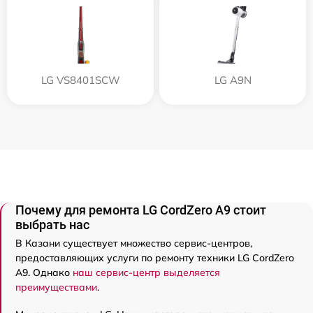
LG VS8401SCW
LG A9N
Почему для ремонта LG CordZero A9 стоит
выбрать нас
В Казани существует множество сервис-центров,
предоставляющих услуги по ремонту техники LG CordZero
A9. Однако
наш сервис-центр выделяется
преимуществами
.