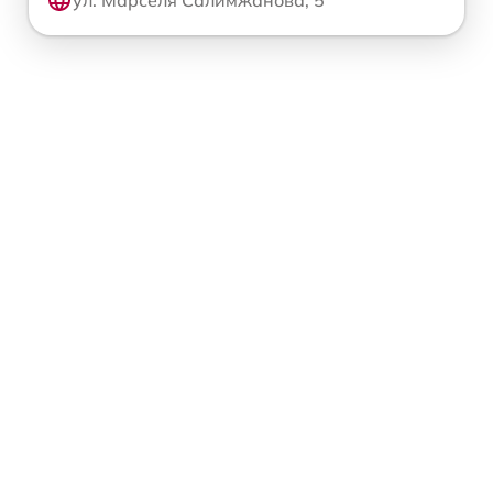
ул. Марселя Салимжанова, 5