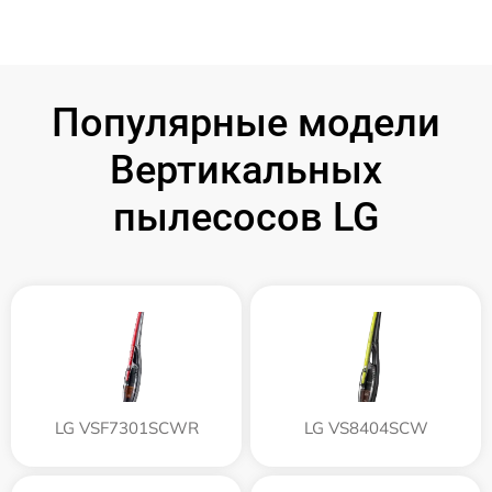
Популярные модели
Вертикальных
пылесосов LG
LG VSF7301SCWR
LG VS8404SCW