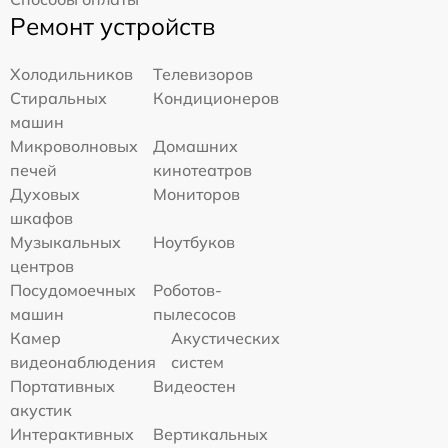
Ремонт устройств
Холодильников
Телевизоров
Стиральных
Кондиционеров
машин
Микроволновых
Домашних
печей
кинотеатров
Духовых
Мониторов
шкафов
Музыкальных
Ноутбуков
центров
Посудомоечных
Роботов-
машин
пылесосов
Камер
Акустических
видеонаблюдения
систем
Портативных
Видеостен
акустик
Интерактивных
Вертикальных