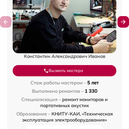
Константин Александрович Иванов
Вызвать мастера
Стаж работы мастером –
5 лет
Выполнено ремонтов –
1 330
Специализация –
ремонт мониторов и
портативных акустик
Образование –
КНИТУ-КАИ, «Техническая
эксплуатация электрооборудования»